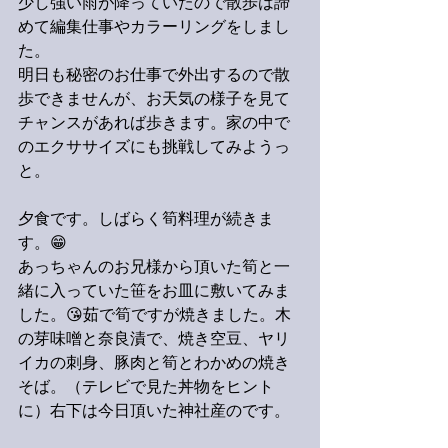
少し強い雨が降っていたので散歩は諦
めて編集仕事やカラーリングをしまし
た。
明日も秘密のお仕事で外出するので散
歩できませんが、お天気の様子を見て
チャンスがあれば歩きます。家の中で
のエクササイズにも挑戦してみようっ
と。
夕食です。しばらく筍料理が続きま
す。😁
あっちゃんのお兄様から頂いた筍と一
緒に入っていた笹をお皿に敷いてみま
した。😘茹で筍ですが焼きました。木
の芽味噌と奈良漬で、焼き空豆、ヤリ
イカの刺身、豚肉と筍とわかめの焼き
そば。（テレビで見た丼物をヒント
に）右下は今日頂いた神社産のです。