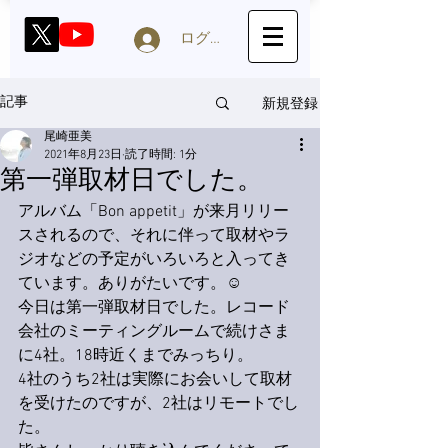
ログイン
新規登録
記事
尾崎亜美
2021年8月23日
読了時間: 1分
第一弾取材日でした。
アルバム「Bon appetit」が来月リリー
スされるので、それに伴って取材やラ
ジオなどの予定がいろいろと入ってき
ています。ありがたいです。☺️
今日は第一弾取材日でした。レコード
会社のミーティングルームで続けさま
に4社。18時近くまでみっちり。
4社のうち2社は実際にお会いして取材
を受けたのですが、2社はリモートでし
た。