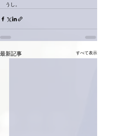
うし。
すべて表示
最新記事