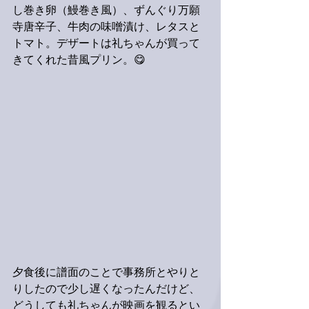
し巻き卵（鰻巻き風）、ずんぐり万願
寺唐辛子、牛肉の味噌漬け、レタスと
トマト。デザートは礼ちゃんが買って
きてくれた昔風プリン。😋
夕食後に譜面のことで事務所とやりと
りしたので少し遅くなったんだけど、
どうしても礼ちゃんが映画を観るとい