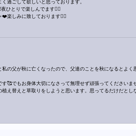
よく過ごして欲しいと思っております。
ひとりで楽しんでます🙋‍♂️
️楽しみに致しております🙋‍♂️
と私の父が秋に亡くなったので、父達のことを秋になるとよく
です🥰でもお身体大切になさって無理せず頑張ってくださいま
の植え替えと草取りをしようと思います。思ってるだけだとし