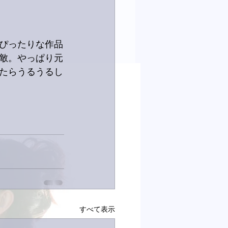
ぴったりな作品
素敵。やっぱり元
たらうるうるし
すべて表示