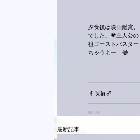
夕食後は映画鑑賞。
でした。💗主人公
祖ゴーストバスター
ちゃうよー。😂
最新記事