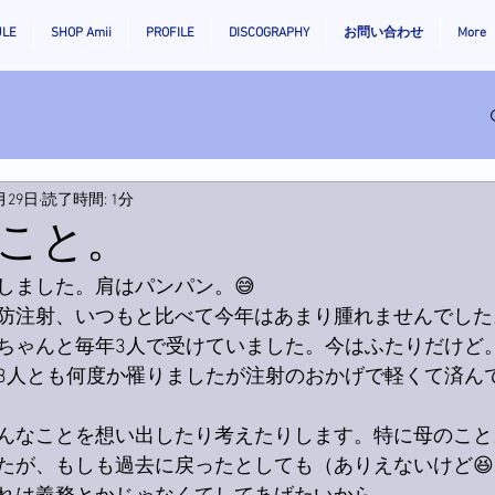
ULE
SHOP Amii
PROFILE
DISCOGRAPHY
お問い合わせ
More
月29日
読了時間: 1分
こと。
しました。肩はパンパン。😅
防注射、いつもと比べて今年はあまり腫れませんでした。
ちゃんと毎年3人で受けていました。今はふたりだけど
3人とも何度か罹りましたが注射のおかげで軽くて済ん
んなことを想い出したり考えたりします。特に母のこと
たが、もしも過去に戻ったとしても（ありえないけど