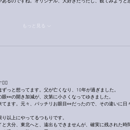
があるのですね。オリジナル、大好きだったし、観てみようと
もっと見る
‍♂️
はずっと想ってます。父が亡くなり、10年が過ぎました。
の眼👀の開き加減が、次第に小さくなってゆきました。
来てます。元々、パッチリお眼目👀だったので、その違いに日
限り以上にやってるつもりです。
イと大分、東北へと、遠出もできませんが、確実に残された時