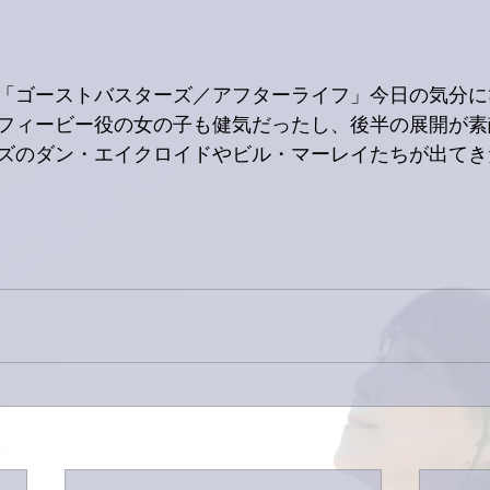
「ゴーストバスターズ／アフターライフ」今日の気分に
のフィービー役の女の子も健気だったし、後半の展開が
ズのダン・エイクロイドやビル・マーレイたちが出てき