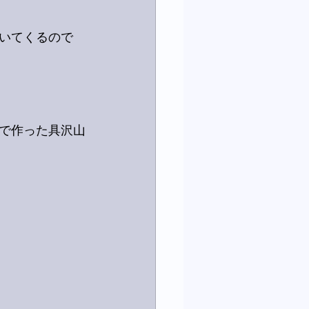
いてくるので
で作った具沢山