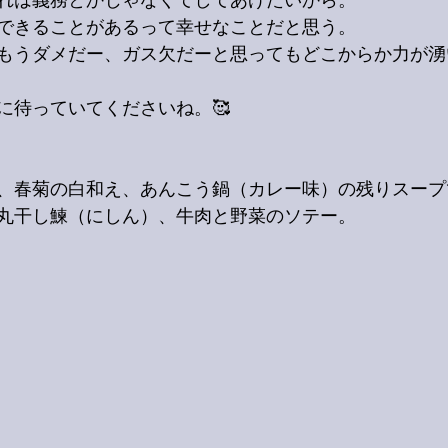
れは義務とかじゃなくてしてあげたいから。
できることがあるって幸せなことだと思う。
もうダメだー、ガス欠だーと思ってもどこからか力が湧
に待っていてくださいね。🥰
、春菊の白和え、あんこう鍋（カレー味）の残りスープ
丸干し鰊（にしん）、牛肉と野菜のソテー。