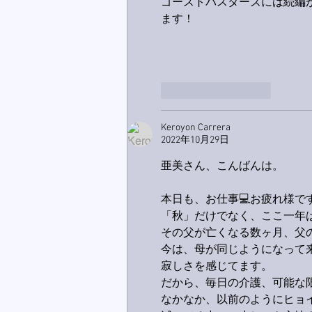
ゴーストバスターズには続編
ます！
いいね！
返信
Keroyon Carrera
2022年10月29日
亜美さん、こんばんは。
本日も、お仕事💻お疲れ様です🙋
「秋」だけでなく、ここ一年
その父が亡くなる数ヶ月、父
今は、母が同じようになって
寂しさを感じてます。
だから、毎日の介護、可能な
なかなか、以前のようにヒョ