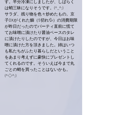
す。半分冷凍にしましたが、しばらく
は蛸三昧になりそうです。(^_^;)
サラダ、残り物を色々炒めたもの。京
子DXがくれた鰤（5切れ💦）の消費期限
が昨日だったのでパーティ直前に慌て
てお味噌に漬けたり醤油ベースのタレ
に漬けたりしたのですが、今日はお味
噌に漬けた方を頂きました。姉はいつ
も私たちがふたり暮らしだということ
をあまり考えずに豪快にプレゼントし
てくれるのです。そういえば今まで丸
ごとの蛸を買ったことはないかも。
(^◇^;)