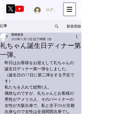
ログイン
新規登録
記事
尾崎亜美
2020年11月15日
読了時間: 2分
礼ちゃん誕生日ディナー第
一弾。
昨日はお客様をお迎えして礼ちゃんの
誕生日ディナー第一弾をしました。
（誕生日の17日に第二弾をする予定で
す）
私たちを入れて総勢5人。
偶然なのですが、礼ちゃんとお客様の
男性がアメリカ人、そのパートナーの
女性が大阪出身で、私と京子DXが京都
出身なので女性は全員関西出身でし