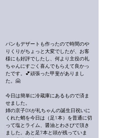
パンもデザートも作ったので時間のや
りくりがちょっと大変でしたが、お客
様にも好評でしたし、何より主役の礼
ちゃんにすごく喜んでもらえて良かっ
たです。💕頑張った甲斐がありまし
た。🤗
今日は簡単に冷蔵庫にあるもので済ま
せました。
姉の京子DXが礼ちゃんの誕生日祝いに
くれた蛸を今日は（足1本）を普通に切
って塩とライム、醤油とわさびで頂き
ました。あと足7本と頭が残っていま