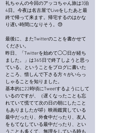
礼ちゃんの今回のアッコちゃん旅は3泊
4日。今夜は名古屋でLiveをしたあと最
終で帰って来ます。帰宅するのはかな
り遅い時間になりそう。😓
最後に、またTwitterのことを書かせて
ください。
昨日、「Twitterを始めて◯◯日が経ち
ました。」は365日で終了しようと思っ
ている、ということをブログに書いた
ところ、惜しんで下さる方々がいらっ
しゃることを知りました。
基本的に22時頃にTweetするようにして
いるのですが、（遅くなったことも忘
れていて慌てて次の日の朝にしたこと
もありましたが🤣）映画鑑賞している
最中だったり、外食中だったり、友人
をもてなしている最中だったり、とい
うことも多くて、無理をしている時も