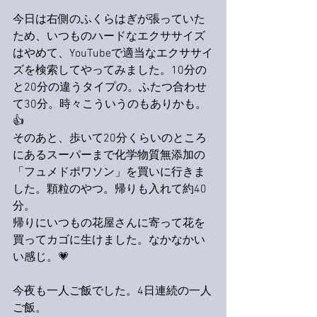
今日は右側のふくらはぎが張っていた
ため、いつものハードなエクササイズ
はやめて、YouTubeで適当なエクササイ
ズを検索してやってみました。10分の
と20分の違うタイプの。ふたつ合わせ
て30分。時々こういうのもありかも。
👍
そのあと、歩いて20分くらいのところ
にあるスーパーまで化学物質無添加の
「フュメドポワソン」を買いに行きま
した。顆粒のやつ。帰りも入れて約40
分。
帰りにいつもの花屋さんに寄って花を
買ってカゴに生けました。なかなかい
い感じ。💗
今夜も一人ご飯でした。4日連続の一人
ご飯。