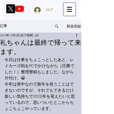
ログイン
新規登録
記事
2019年12月5日
読了時間: 2分
礼ちゃんは最終で帰って来
ます。
今日は仕事をちょこっとしたあと、レ
イカーズ戦をPCでかけながら（圧勝で
した！）整理整頓もしました。ながら
片付け。😀
今年は喪中なので新年を祝うことはで
きないのですが、それでもできるだけ
新しい気持ちで2020年を迎えたいと思
っているので、思いついたとこからち
ょこちょこやっています。