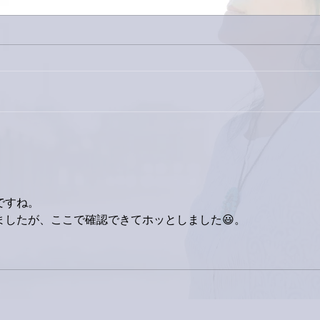
今日
巨大なイタチきゅうり。
ですね。
ていましたが、ここで確認できてホッとしました😃。