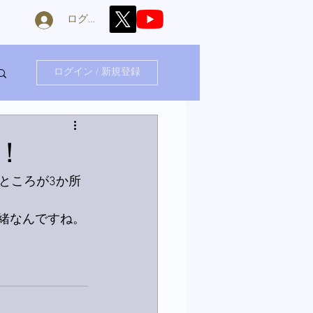
ログイン
ログイン / 新規登録
！
ところが3か所
一緒なんですね。