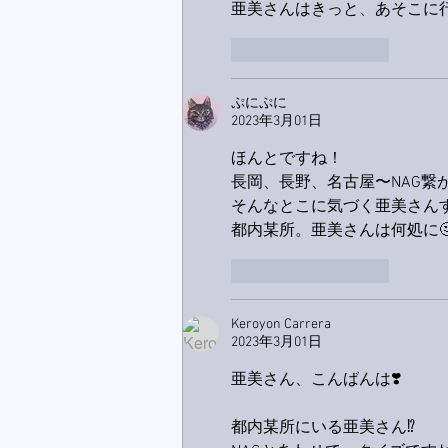
亜美さんはきっと、あそこに
いいね！
返信
ぷにぷに
2023年3月01日
ほんとですね！
長岡、長野、名古屋〜NAG繋が
そんなとこに気づく亜美さん
都内某所。亜美さんは何処に
いいね！
返信
Keroyon Carrera
2023年3月01日
亜美さん、こんばんは❣️
都内某所にいる亜美さん⁉️