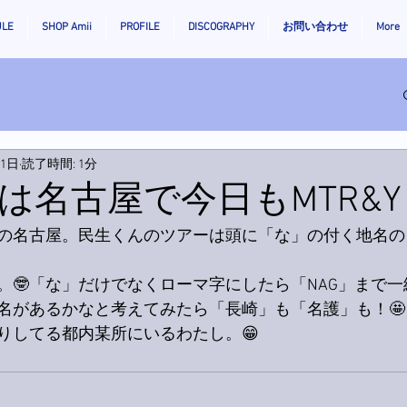
ULE
SHOP Amii
PROFILE
DISCOGRAPHY
お問い合わせ
More
月1日
読了時間: 1分
は名古屋で今日もMTR&Y
の名古屋。民生くんのツアーは頭に「な」の付く地名の
。🤓「な」だけでなくローマ字にしたら「NAG」まで
名があるかなと考えてみたら「長崎」も「名護」も！🤩
りしてる都内某所にいるわたし。😁