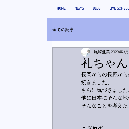
HOME
NEWS
BLOG
LIVE SCHED
全ての記事
尾崎亜美
2023年3
礼ちゃん
長岡からの長野から
続きました。
さらに気づきました
他に日本にそんな地
そんなことを考えた