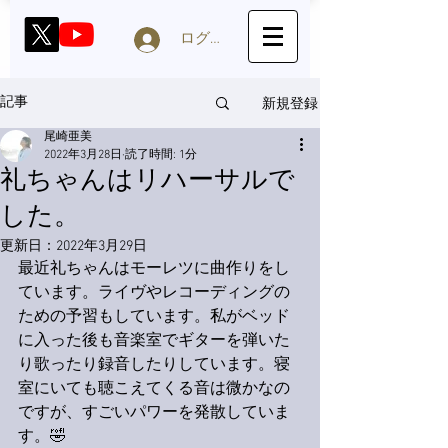
ログイン
新規登録
記事
尾崎亜美
2022年3月28日
読了時間: 1分
礼ちゃんはリハーサルで
した。
更新日：
2022年3月29日
最近礼ちゃんはモーレツに曲作りをし
ています。ライヴやレコーディングの
ための予習もしています。私がベッド
に入った後も音楽室でギターを弾いた
り歌ったり録音したりしています。寝
室にいても聴こえてくる音は微かなの
ですが、すごいパワーを発散していま
す。🤣