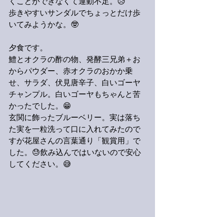
くことができなくて運動不足。😥
歩きやすいサンダルでちょっとだけ歩
いてみようかな。🤓
夕食です。
鱧とオクラの酢の物、発酵三兄弟＋お
からパウダー、赤オクラのおかか乗
せ、サラダ、伏見唐辛子、白いゴーヤ
チャンプル。白いゴーヤもちゃんと苦
かったでした。😁
玄関に飾ったブルーベリー。実は落ち
た実を一粒洗って口に入れてみたので
すが花屋さんの言葉通り「観賞用」で
した。😓飲み込んではいないので安心
してください。😅