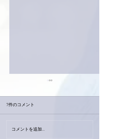
7件のコメント
下駄箱がスッキ
コメントを追加…
おかげさまで痛みは少し
ずつ良くなってきまし