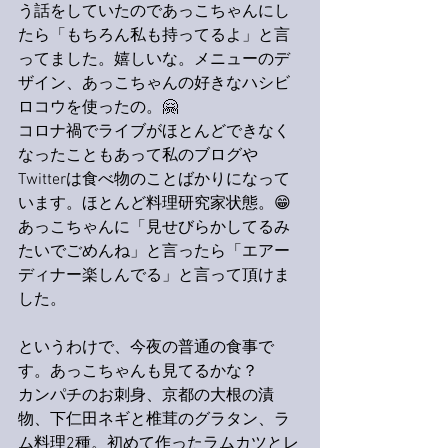
う話をしていたのであっこちゃんにし
たら「もちろん私も持ってるよ」と言
ってました。嬉しいな。メニューのデ
ザイン、あっこちゃんの好きなハシビ
ロコウを使ったの。🤗
コロナ禍でライブがほとんどできなく
なったこともあって私のブログや
Twitterは食べ物のことばかりになって
います。ほとんど料理研究家状態。😁
あっこちゃんに「見せびらかしてるみ
たいでごめんね」と言ったら「エアー
ディナー楽しんでる」と言って頂けま
した。
というわけで、今夜の普通の食事で
す。あっこちゃんも見てるかな？
カンパチのお刺身、京都の大根の漬
物、下仁田ネギと椎茸のグラタン、ラ
ム料理2種。初めて作ったラムカツとレ