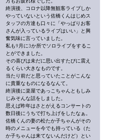
方もお疲れ様でした。
終演後、コロナ以降無観客ライブしか
やっていないという佐橋くんはじめス
タッフの方達も口々に「やっぱりお客
さんが入っているライブはいい」と興
奮気味に言っていました。
私も9月に3か所でソロライブをするこ
とができました。
その喜びは未だに思い出すたびに震え
るくらい大きなものです。
当たり前だと思っていたことがこんな
に貴重なものになるなんて。
終演後に楽屋であっこちゃんともしみ
じみそんな話をしました。
思えば昨年はさとがえるコンサートの
数日後にうちで打ち上げをしたなぁ。
佐橋くんの妻の松たか子ちゃんがその
時のメニューを今でも持っている（た
か子ちゃんは来てないんだけど）とい