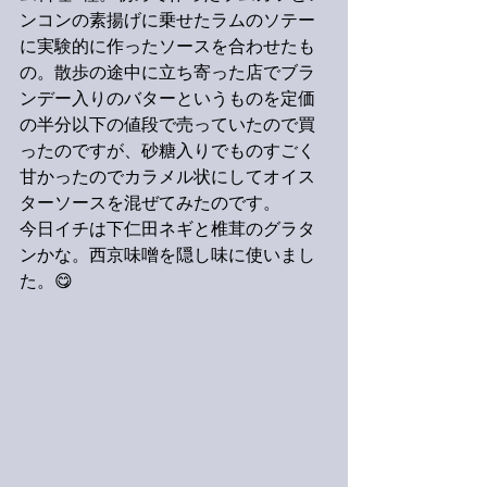
ンコンの素揚げに乗せたラムのソテー
に実験的に作ったソースを合わせたも
の。散歩の途中に立ち寄った店でブラ
ンデー入りのバターというものを定価
の半分以下の値段で売っていたので買
ったのですが、砂糖入りでものすごく
甘かったのでカラメル状にしてオイス
ターソースを混ぜてみたのです。
今日イチは下仁田ネギと椎茸のグラタ
ンかな。西京味噌を隠し味に使いまし
た。😋