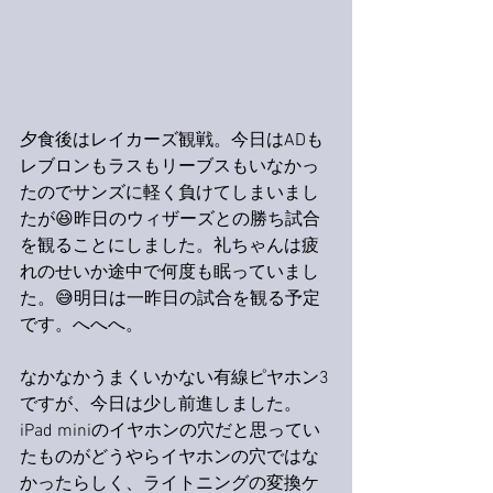
夕食後はレイカーズ観戦。今日はADも
レブロンもラスもリーブスもいなかっ
たのでサンズに軽く負けてしまいまし
たが😆昨日のウィザーズとの勝ち試合
を観ることにしました。礼ちゃんは疲
れのせいか途中で何度も眠っていまし
た。😅明日は一昨日の試合を観る予定
です。へへへ。
なかなかうまくいかない有線ピヤホン3
ですが、今日は少し前進しました。
iPad miniのイヤホンの穴だと思ってい
たものがどうやらイヤホンの穴ではな
かったらしく、ライトニングの変換ケ