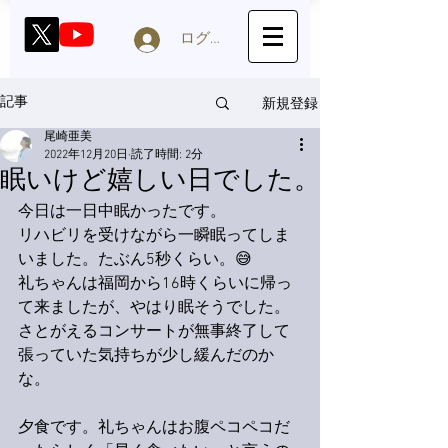
ログイン
新規登録
記事
尾崎亜美
2022年12月20日
読了時間: 2分
眠いけど嬉しい日でした。
今日は一日中眠かったです。
リハビリを受けながら一瞬眠ってしま
いました。たぶん5秒くらい。😅
礼ちゃんは福岡から16時くらいに帰っ
て来ましたが、やはり眠そうでした。
さとがえるコンサートが無事終了して
張っていた気持ちが少し緩んだのか
な。
夕食です。礼ちゃんはお腹ペコペコだ