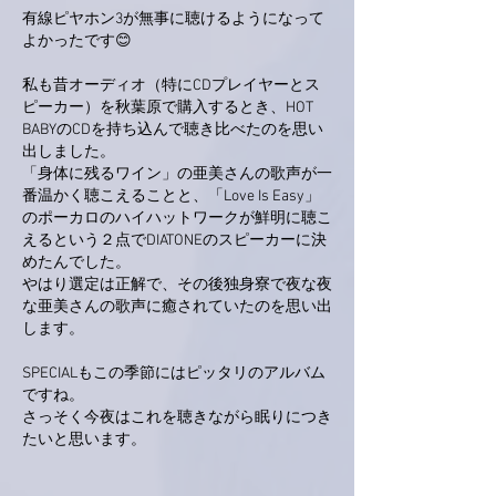
有線ピヤホン3が無事に聴けるようになって
よかったです😊
私も昔オーディオ（特にCDプレイヤーとス
ピーカー）を秋葉原で購入するとき、HOT 
BABYのCDを持ち込んで聴き比べたのを思い
出しました。
「身体に残るワイン」の亜美さんの歌声が一
番温かく聴こえることと、「Love Is Easy」
のポーカロのハイハットワークが鮮明に聴こ
えるという２点でDIATONEのスピーカーに決
めたんでした。
やはり選定は正解で、その後独身寮で夜な夜
な亜美さんの歌声に癒されていたのを思い出
します。
SPECIALもこの季節にはピッタリのアルバム
ですね。
さっそく今夜はこれを聴きながら眠りにつき
たいと思います。