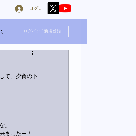
ログイン
ログイン / 新規登録
して、夕食の下
な。
来ましたー！