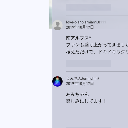
いいね！
返信
love-piano.amiami.0111
2019年10月17日
南アルプスY
ファンも盛り上がってきました⤴⤴
考えただけで、ドキドキワク
いいね！
返信
えみちん(emiichin)
2019年10月17日
あみちゃん
楽しみにしてます！