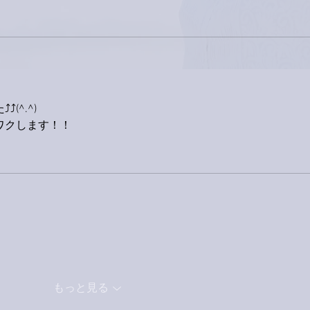
(^.^)
ワクします！！
もっと見る