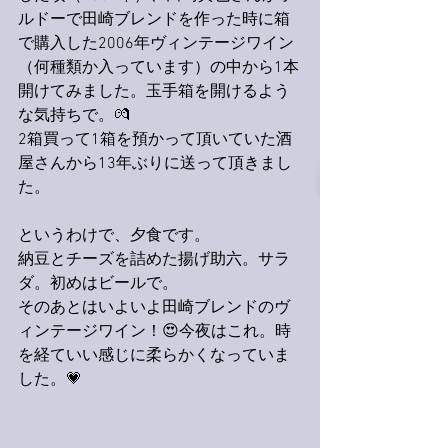
ルドーで田崎ブレンドを作った時に箱
で購入した2006年ヴィンテージワイン
（何種類か入っています）の中から1本
開けてみました。玉手箱を開けるよう
な気持ちで。💏
2箱買って1箱を預かって頂いていた酒
屋さんから13年ぶりに送って頂きまし
た。
というわけで、夕食です。
納豆とチーズを詰めた揚げ助六。サラ
ダ。初めはビールで。
そのあとはいよいよ田崎ブレンドのヴ
ィンテージワイン！😍今夜はこれ。時
を経ていい感じに柔らかくなっていま
した。💗