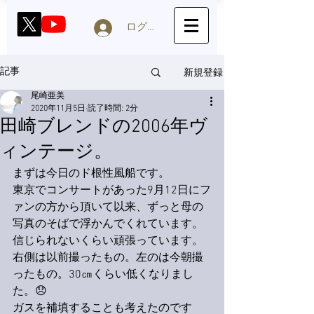
ログイン
新規登録
記事
尾崎亜美
2020年11月5日
読了時間: 2分
田崎ブレンドの2006年ヴ
ィンテージ。
まずは今日のド根性風船です。
東京でコンサートがあった9月12日にフ
ァンの方から頂いて以来、ずっと母の
写真のそばで浮かんでくれています。
信じられないくらい頑張っています。
右側は以前撮ったもの。左のは今朝撮
ったもの。30㎝くらい低くなりまし
た。😞
ガスを補填することも考えたのです