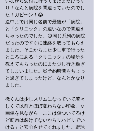
いながら受付に行ってまたまたびっく
り！なんと病院を間違っていたのでし
た！ガビ〜ン！😱
途中までは同じ名前で最後が「病院」
と「クリニック」の違いなので間違え
ちゃったのでした。😅同じ系列の病院
だったのですぐに連絡を取ってもらえ
ました。そこからまた少し車で行った
ところにある「クリニック」の場所を
教えてもらったのにまた少し行き過ぎ
てしまいました。😆予約時間をちょっ
と過ぎてしまったけど、なんとかなり
ました。
徹くんは少しスリムになっていて若々
しくて以前とほぼ変わらない印象。☺️
画像を見ながら「ここは傷ついてるけ
ど筋肉は裂けてないからリハビリでい
ける」と安心させてくれました。野球