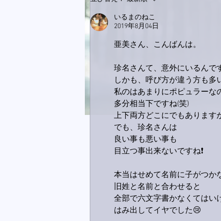
良くなってきました。
いるまのねこ
2019年8月04日
亜美さん、こんばんは。
珍名さんて、意外にいるんで
しかも、呼び方が違う方も多いの
私のはあまりにポピュラーな
多分相当下ですね(笑)
上下両方どこにでもありますか
でも、珍名さんは
良い事も悪い事も
目立つ事出来ないですね❗
本当はせめて名前に子がつか
旧姓と名前と合わせると
全部で六文字書かなくてはい
はみ出してイヤでした😢