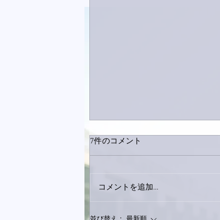
7件のコメント
コメントを追加…
おかげさまで痛みは少しずつ
並び替え：
最新順