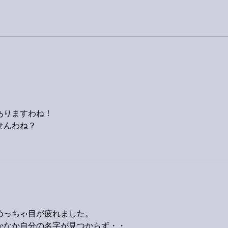
ありますわね！
せんわね？
めっちゃ目が疲れました。
かなか自分の名字が見つからず・・