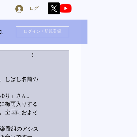
ログイン
ログイン / 新規登録
、しばし名前の
つゆり」さん。
に梅雨入りする
た。全国におよそ
音楽番組のアシス