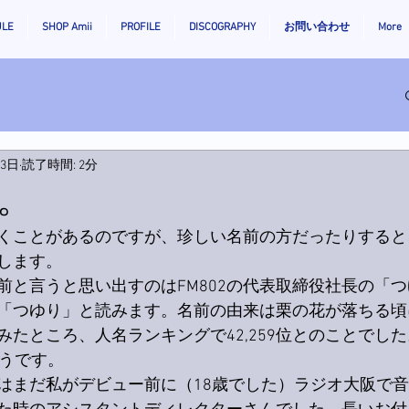
ULE
SHOP Amii
PROFILE
DISCOGRAPHY
お問い合わせ
More
月3日
読了時間: 2分
。
くことがあるのですが、珍しい名前の方だったりすると
します。
前と言うと思い出すのはFM802の代表取締役社長の「
「つゆり」と読みます。名前の由来は栗の花が落ちる頃
みたところ、人名ランキングで42,259位とのことでし
そうです。
はまだ私がデビュー前に（18歳でした）ラジオ大阪で