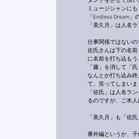
タントをさせて頂い
ミュージシャンにも
「Endless Dr
「美久月」は人名ラン
仕事関係ではないの
佐氏さんは下の名前
に名前を打ち込もう
「藤」を消して「氏
なんとか打ち込み終
て、笑ってしまいま
「佐氏」は人名ランキ
るのですが、ご本人
「美久月」も「佐氏
番外編というか、子