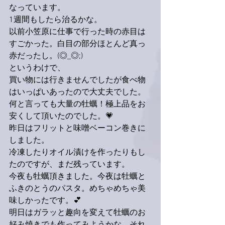
なっています。
1週間もしたら治るかな。
以前小笠原に仕事で行った時の赤目は
すごかった。白目の部分ほとんど真っ
赤だったし。(◎_◎;) 
というわけで、
買い物には行きませんでしたが食べ物
はいっぱいあったので大丈夫でした。
何と言っても大量の牡蠣！極上品をお
安くして頂いたのでした。💗
昨日はフリットと味噌ベーコン巻きに
しました。
冷凍したりオイル漬けを作ったりもし
たのですが、まだ残っています。
今夜も牡蠣頂きました。今夜は牡蠣と
ふきのとうのパスタ。めちゃめちゃ美
味しかったです。💕
明日はガラッと趣向を変えて牡蠣のお