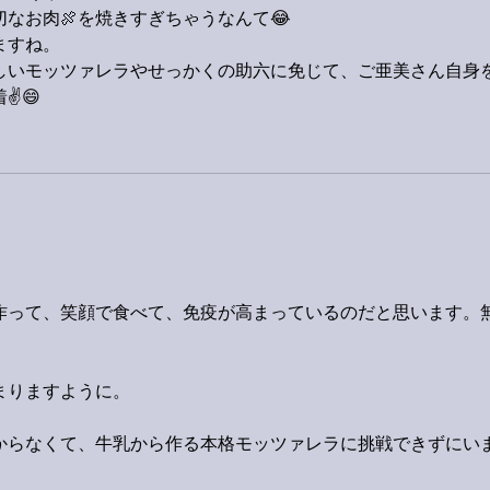
なお肉🍖を焼きすぎちゃうなんて😂
ますね。
味しいモッツァレラやせっかくの助六に免じて、ご亜美さん自身
️😄
作って、笑顔で食べて、免疫が高まっているのだと思います。
まりますように。
からなくて、牛乳から作る本格モッツァレラに挑戦できずにい