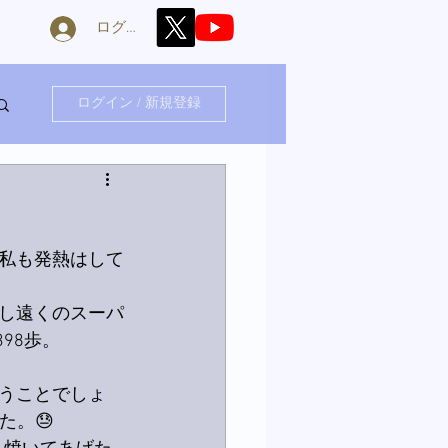
ログイン
ログイン / 新規登録
私も発熱はして
し遠くのスーパ
98歩。
うことでしょ
た。😓