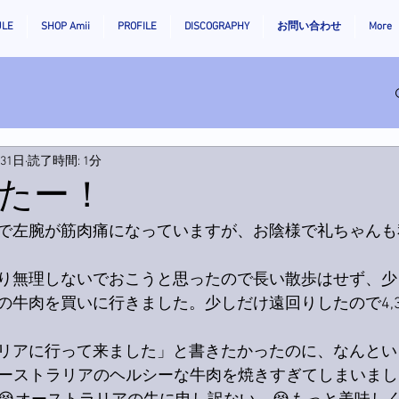
ULE
SHOP Amii
PROFILE
DISCOGRAPHY
お問い合わせ
More
月31日
読了時間: 1分
たー！
で左腕が筋肉痛になっていますが、お陰様で礼ちゃんも
り無理しないでおこうと思ったので長い散歩はせず、少
の牛肉を買いに行きました。少しだけ遠回りしたので4,3
リアに行って来ました」と書きたかったのに、なんとい
オーストラリアのヘルシーな牛肉を焼きすぎてしまいまし