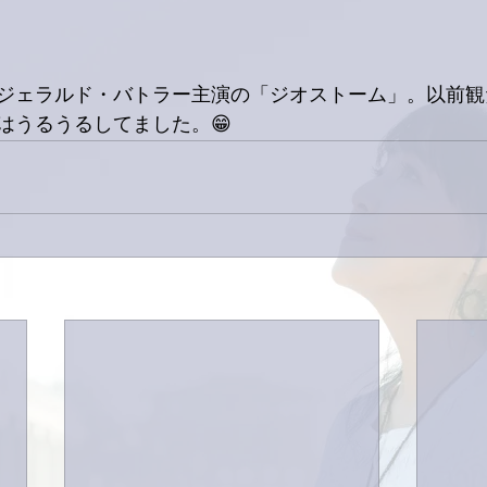
ジェラルド・バトラー主演の「ジオストーム」。以前観
はうるうるしてました。😁