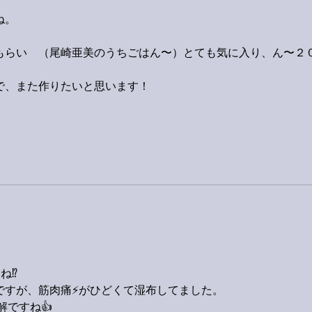
ね。
もらい　（尾崎亜美のうちごはん〜）とても気に入り、ん〜２
で、また作りたいと思います！
⁉️
すが、筋肉痛⚡️がひどくて湿布してました。
解ですね👍