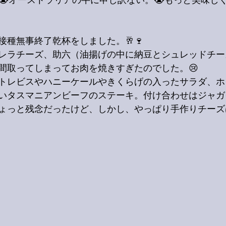
😭オーストラリアの牛に申し訳ない。😭もっと美味し
接種無事終了乾杯をしました。🥂🍷
レラチーズ、助六（油揚げの中に納豆とシュレッドチー
間取ってしまってお肉を焼きすぎたのでした。😢
トレビスやハニーケールやきくらげの入ったサラダ、ホ
いタスマニアンビーフのステーキ。付け合わせはジャガ
ょっと残念だったけど、しかし、やっぱり手作りチーズ