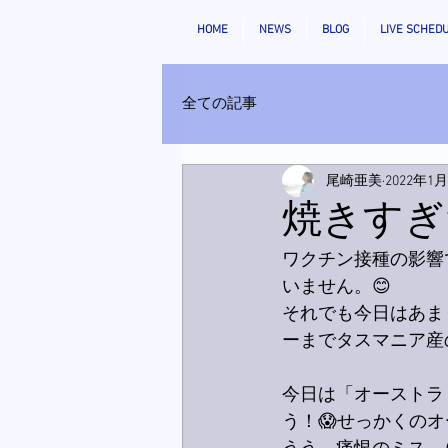
HOME
NEWS
BLOG
LIVE SCHED
全ての記事
尾崎亜美
2022年1
焼きすぎ
ワクチン接種の影響
いません。😊
それでも今日はあま
ーまでタスマニア産
今日は「オーストラ
う！😱せっかくの