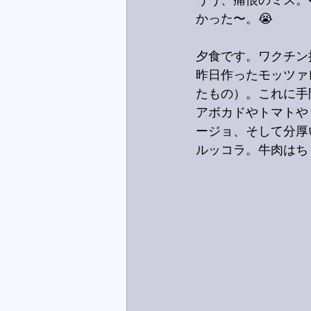
うう、痛恨のミス。
かった〜。😭
夕食です。ワクチン
昨日作ったモッツァ
たもの）。これに手
アボカドやトマトや
ージョ、そして分厚
ルッコラ。牛肉はち