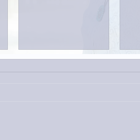
家レコーディング無事終了。
9月
ス！