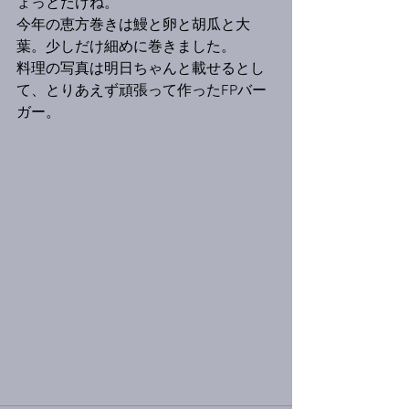
ょっとだけね。
今年の恵方巻きは鰻と卵と胡瓜と大
葉。少しだけ細めに巻きました。
料理の写真は明日ちゃんと載せるとし
て、とりあえず頑張って作ったFPバー
ガー。