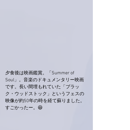
夕食後は映画鑑賞。「Summer of 
Soul」。音楽のドキュメンタリー映画
です。長い間埋もれていた「ブラッ
ク・ウッドストック」というフェスの
映像が約50年の時を経て蘇りました。
すごかったー。😆