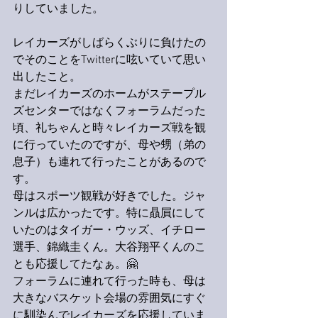
りしていました。
レイカーズがしばらくぶりに負けたの
でそのことをTwitterに呟いていて思い
出したこと。
まだレイカーズのホームがステープル
ズセンターではなくフォーラムだった
頃、礼ちゃんと時々レイカーズ戦を観
に行っていたのですが、母や甥（弟の
息子）も連れて行ったことがあるので
す。
母はスポーツ観戦が好きでした。ジャ
ンルは広かったです。特に贔屓にして
いたのはタイガー・ウッズ、イチロー
選手、錦織圭くん。大谷翔平くんのこ
とも応援してたなぁ。🤗
フォーラムに連れて行った時も、母は
大きなバスケット会場の雰囲気にすぐ
に馴染んでレイカーズを応援していま