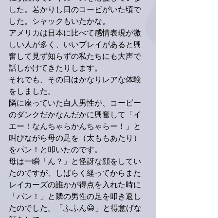
した。若かりし日のコービがいた頃で
した。シャックもいたかな。
アメリカは日本に比べて感情表現が激
しい人が多く、いいプレイがあると興
奮して見ず知らずの私たちにも大声で
話しかけてきたりします。
それでも、その日はかなりレアな体験
をしました。
隣に座っていた白人男性が、コービー
のダンクだかなんだかに興奮して「イ
エー！なんちゃらかんちゃらー！」と
叫びながら母の足を（太ももあたり）
をパン！と叩いたのです。
母は一瞬「ん？」と怪訝な顔をしてい
たのですが、しばらく経ってからまた
レイカーズの誰かが得点を入れた時に
「パン！」と隣の男性の足を叩き返し
たのでした。「ふふん😀」と得意げな