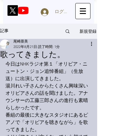
ログイン
新規登録
記事
尾崎亜美
2022年8月21日
読了時間: 1分
歌ってきました。
今日はNHKラジオ第１「オリビア・ニ
ュートン・ジョン追悼番組」（生放
送）に出演してきました。
湯川れい子さんからたくさん興味深い
オリビアさんの話を聞けました。アナ
ウンサーの工藤三郎さんの進行も素晴
らしかったです。
番組の最後に大きなスタジオにあるピ
アノで「オリビアを聴きながら」を歌
ってきました。