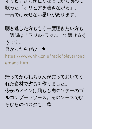
オリビアさんが亡くなってから初めて
歌った「オリビアを聴きながら」。
一言では表せない思いがあります。
聴き逃した方ももう一度聴きたい方も
一週間は「ラジル⭐︎ラジル」で聴けるそ
うです。
良かったらぜひ。💗
https://www.nhk.or.jp/radio/player/ond
emand.html
帰ってから礼ちゃんが買っておいてく
れた食材で夕食を作りました。
今夜のメインは鶏もも肉のソテーのゴ
ルゴンゾーラソース。そのソースでひ
らひらのパスタも。😋