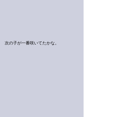
次の子が一番咲いてたかな。