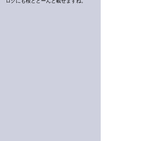
ログにも桜どどーんと載せますね。