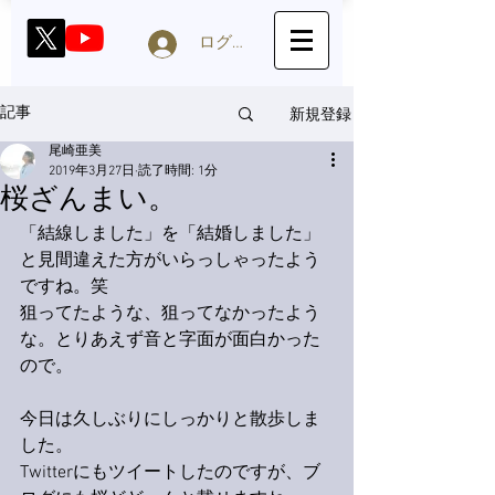
ログイン
新規登録
記事
尾崎亜美
2019年3月27日
読了時間: 1分
桜ざんまい。
「結線しました」を「結婚しました」
と見間違えた方がいらっしゃったよう
ですね。笑
狙ってたような、狙ってなかったよう
な。とりあえず音と字面が面白かった
ので。
今日は久しぶりにしっかりと散歩しま
した。
Twitterにもツイートしたのですが、ブ