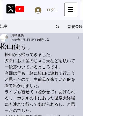
ログイン
新規登録
記事
尾崎亜美
2019年3月6日
読了時間: 2分
松山便り。
松山から帰ってきました。
夕食にお土産のじゃこ天などを頂いて
一段落ついているところです。
今回は母も一緒に松山に連れて行こう
と思ったので、生前母が来ていた服を
着て出かけました。
ライブも観せて（聴かせて）あげられ
るし、ホテルの中にあった温泉大浴場
にも連れて行ってあげられるし、と思
ったのでした。