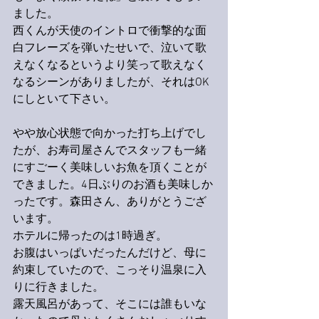
ました。
西くんが天使のイントロで衝撃的な面
白フレーズを弾いたせいで、泣いて歌
えなくなるというより笑って歌えなく
なるシーンがありましたが、それはOK
にしといて下さい。
やや放心状態で向かった打ち上げでし
たが、お寿司屋さんでスタッフも一緒
にすごーく美味しいお魚を頂くことが
できました。4日ぶりのお酒も美味しか
ったです。森田さん、ありがとうござ
います。
ホテルに帰ったのは1時過ぎ。
お腹はいっぱいだったんだけど、母に
約束していたので、こっそり温泉に入
りに行きました。
露天風呂があって、そこには誰もいな