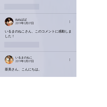
いいね！
返信
ねねぱぱ
2019年3月07日
いるまのねこさん、このコメントに感動しま
した！
いいね！
返信
いるまのねこ
2019年3月07日
亜美さん、こんにちは。
松山、よかったですね🎵
楽しく音楽が出来て、皆さんと
触れ合って、お母様も喜んでると
思います。
スープ❗歌う亜美さんの声を思い出すだけ
で、私が泣きそうです。でも、お母様と温泉