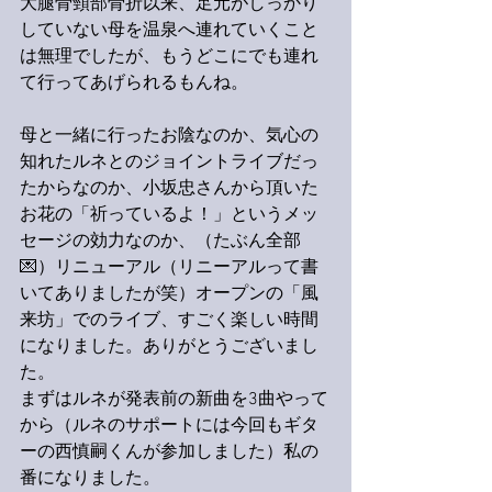
大腿骨頸部骨折以来、足元がしっかり
していない母を温泉へ連れていくこと
は無理でしたが、もうどこにでも連れ
て行ってあげられるもんね。
母と一緒に行ったお陰なのか、気心の
知れたルネとのジョイントライブだっ
たからなのか、小坂忠さんから頂いた
お花の「祈っているよ！」というメッ
セージの効力なのか、（たぶん全部
💌）リニューアル（リニーアルって書
いてありましたが笑）オープンの「風
来坊」でのライブ、すごく楽しい時間
になりました。ありがとうございまし
た。
まずはルネが発表前の新曲を3曲やって
から（ルネのサポートには今回もギタ
ーの西慎嗣くんが参加しました）私の
番になりました。