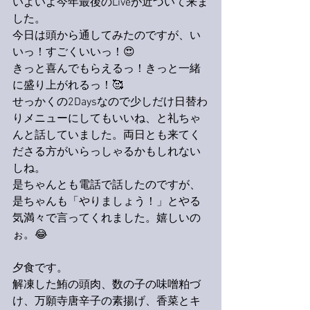
いよいよ今年最後のLiveが近づいて来ま
した。
今日は頭から通してみたのですが、い
いっ！すごくいいっ！😍
きっと喜んでもらえるっ！きっと一緒
に盛り上がれるっ！🥰
せっかくの2Daysなので少しだけ日替わ
りメニューにしてもいいね、と礼ちゃ
んと話していました。両日とも来てく
ださる方がいらっしゃるかもしれない
しね。
是ちゃんとも電話で話したのですが、
是ちゃんも「やりましょう！」とやる
気満々で言ってくれました。嬉しいの
ぉ。😂
夕食です。
解凍した鮪の頭肉、数の子の味噌粕づ
け、万願寺唐辛子の素揚げ、香菜とキ