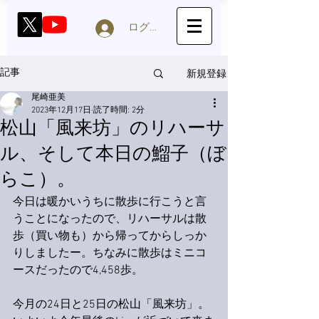
ログイン
新規登録
記事
尾崎亜美
2023年12月17日
読了時間: 2分
松山「風来坊」のリハーサ
ル、そして本日の鰡子（ぼ
らこ）。
今日は暖かいうちに散歩に行こうと言
うことになったので、リハーサルは散
歩（買い物も）から帰ってからしっか
りしましたー。ちなみに散歩はミニコ
ースだったので4,458歩。
今月の24日と25日の松山「風来坊」。