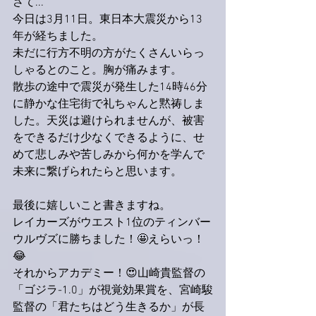
さて...
今日は3月11日。東日本大震災から13
年が経ちました。
未だに行方不明の方がたくさんいらっ
しゃるとのこと。胸が痛みます。
散歩の途中で震災が発生した14時46分
に静かな住宅街で礼ちゃんと黙祷しま
した。天災は避けられませんが、被害
をできるだけ少なくできるように、せ
めて悲しみや苦しみから何かを学んで
未来に繋げられたらと思います。
最後に嬉しいこと書きますね。
レイカーズがウエスト1位のティンバー
ウルヴズに勝ちました！🤩えらいっ！
😂
それからアカデミー！😍山崎貴監督の
「ゴジラ-1.0」が視覚効果賞を、宮崎駿
監督の「君たちはどう生きるか」が長