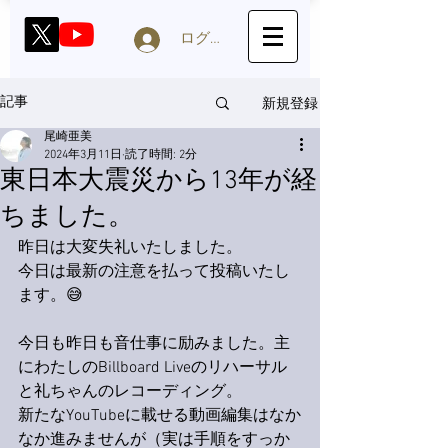
ログイン
新規登録
記事
尾崎亜美
2024年3月11日
読了時間: 2分
東日本大震災から13年が経
ちました。
昨日は大変失礼いたしました。
今日は最新の注意を払って投稿いたし
ます。😅
今日も昨日も音仕事に励みました。主
にわたしのBillboard Liveのリハーサル
と礼ちゃんのレコーディング。
新たなYouTubeに載せる動画編集はなか
なか進みませんが（実は手順をすっか