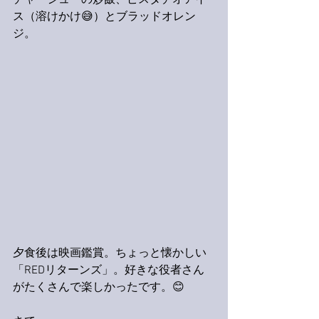
チャーシューの炒飯、ピスタチオアイ
ス（溶けかけ😅）とブラッドオレン
ジ。
夕食後は映画鑑賞。ちょっと懐かしい
「REDリターンズ」。好きな役者さん
がたくさんで楽しかったです。😊