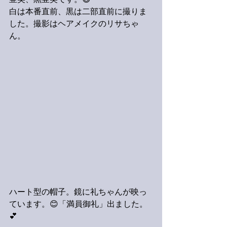
亜美、黒亜美です。😄
白は本番直前、黒は二部直前に撮りま
した。撮影はヘアメイクのリサちゃ
ん。
ハート型の帽子。鏡に礼ちゃんが映っ
ています。😊「満員御礼」出ました。
💕