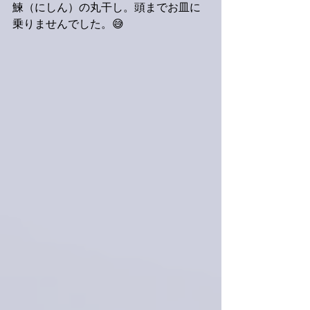
鰊（にしん）の丸干し。頭までお皿に
乗りませんでした。😅