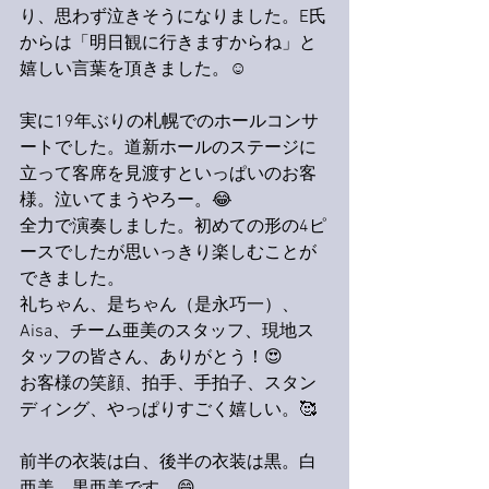
り、思わず泣きそうになりました。E氏
からは「明日観に行きますからね」と
嬉しい言葉を頂きました。☺️
実に19年ぶりの札幌でのホールコンサ
ートでした。道新ホールのステージに
立って客席を見渡すといっぱいのお客
様。泣いてまうやろー。😂
全力で演奏しました。初めての形の4ピ
ースでしたが思いっきり楽しむことが
できました。
礼ちゃん、是ちゃん（是永巧一）、
Aisa、チーム亜美のスタッフ、現地ス
タッフの皆さん、ありがとう！😍
お客様の笑顔、拍手、手拍子、スタン
ディング、やっぱりすごく嬉しい。🥰
前半の衣装は白、後半の衣装は黒。白