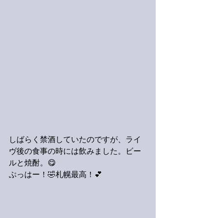
しばらく禁酒していたのですが、ライ
ヴ後の食事の時には飲みました。ビー
ルと焼酎。😋
ぷっはー！🤣札幌最高！💕