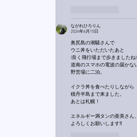
いいね！
返信
ながれひろりん
2024年6月15日
奥尻島の潮騒さんで
ウニ丼をいただいたあと
(良く飛行場まで歩きましたね)
道南のスマホの電波の届かな
野営場に二泊。
イクラ丼を食べたりしながら
積丹半島まで来ました。
あとは札幌！
エネルギー満タンの亜美さん
よろしくお願いします‼️
いいね！
返信