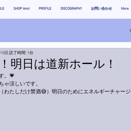
ULE
SHOP Amii
PROFILE
DISCOGRAPHY
お問い合わせ
More
月15日
読了時間: 1分
！明日は道新ホール！
す。💗
ちゃ涼しいです。
（わたしだけ禁酒😅）明日のためにエネルギーチャージ