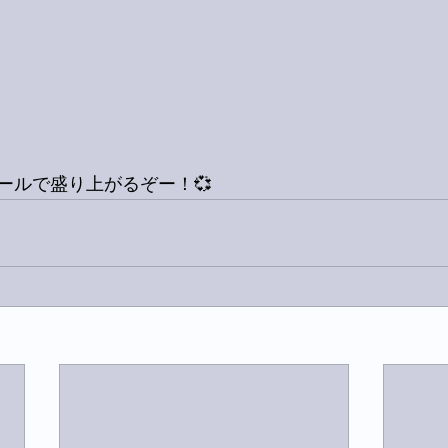
ールで盛り上がるぞー！💞