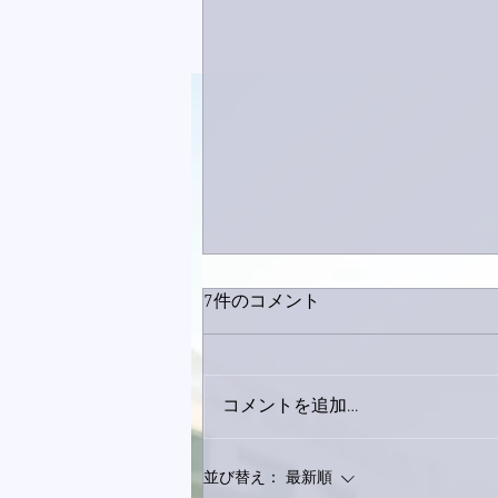
7件のコメント
コメントを追加…
巨大なイタチきゅうり。
並び替え：
最新順