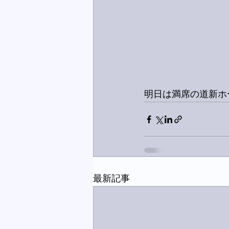
明日は満席の道新ホ
最新記事