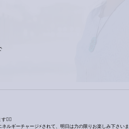
で
‍♂️
エネルギーチャージ⚡️されて、明日は力の限りお楽しみ下さいませ