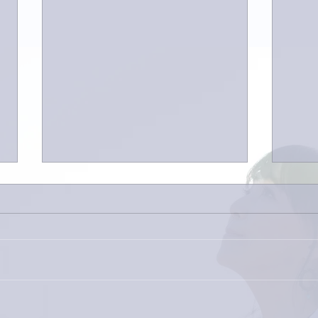
外録
今日は取材でした。