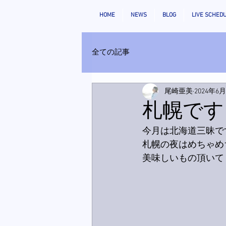
HOME
NEWS
BLOG
LIVE SCHED
全ての記事
尾崎亜美
2024年6
札幌です
今月は北海道三昧で
札幌の夜はめちゃめ
美味しいもの頂いて