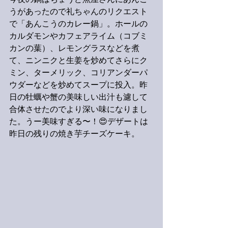
今夜の鍋はちょうど魚屋さんにあんこ
うがあったので礼ちゃんのリクエスト
で「あんこうのカレー鍋」。ホールの
カルダモンやカフェアライム（コブミ
カンの葉）、レモングラスなどを煮
て、ニンニクと生姜を炒めてさらにク
ミン、ターメリック、コリアンダーパ
ウダーなどを炒めてスープに投入。昨
日の牡蠣や蟹の美味しい出汁も濾して
合体させたのでより深い味になりまし
た。うー美味すぎる〜！😍デザートは
昨日の残りの焼き芋チーズケーキ。