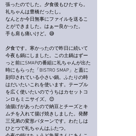
張ったのでした。夕食後もひたすら。
礼ちゃんは豊橋だったし。
なんとか今日無事にファイルを送るこ
とができました。はぁー良かった。
手も肩も痛いけど。😅
夕食です。寒かったので昨日に続いて
今夜も鍋にしました。この土鍋はずー
っと前にSMAPの番組に礼ちゃんが出た
時にもらった「BISTRO SMAP」と蓋に
刻印されている小さい鍋。ふたりの時
はだいたいこれを使います。テーブル
を広く使いたいのでうちはカセットコ
ンロもミニサイズ。😊
油揚げがあったので納豆とチーズとキ
ムチを入れて揚げ焼きしました。発酵
三兄弟の変形パターンです。わたしは
ひとつで礼ちゃんはふたつ。