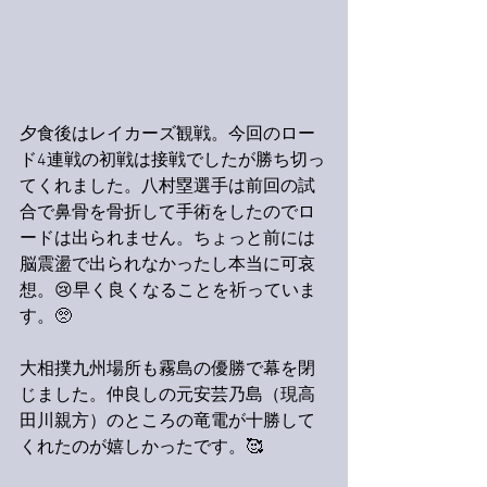
夕食後はレイカーズ観戦。今回のロー
ド4連戦の初戦は接戦でしたが勝ち切っ
てくれました。八村塁選手は前回の試
合で鼻骨を骨折して手術をしたのでロ
ードは出られません。ちょっと前には
脳震盪で出られなかったし本当に可哀
想。😢早く良くなることを祈っていま
す。🥺
大相撲九州場所も霧島の優勝で幕を閉
じました。仲良しの元安芸乃島（現高
田川親方）のところの竜電が十勝して
くれたのが嬉しかったです。🥰