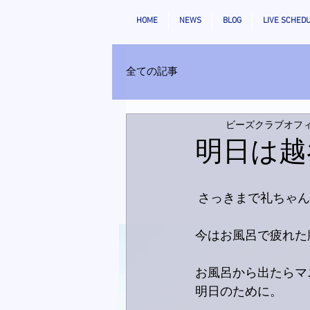
HOME
NEWS
BLOG
LIVE SCHED
全ての記事
ビーズクラブオフ
明日は越
 さっきまで礼ちゃ
今はお風呂で疲れた
お風呂から出たらマ
明日のために。