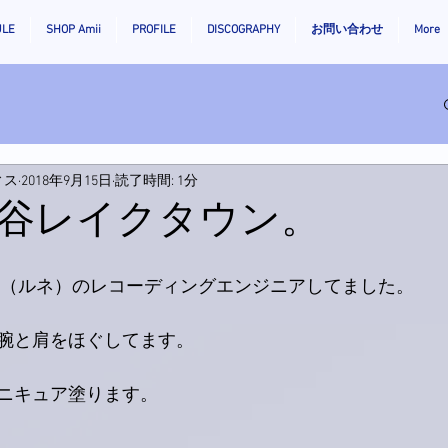
ULE
SHOP Amii
PROFILE
DISCOGRAPHY
お問い合わせ
More
ィス
2018年9月15日
読了時間: 1分
谷レイクタウン。
ん（ルネ）のレコーディングエンジニアしてました。
腕と肩をほぐしてます。
ニキュア塗ります。