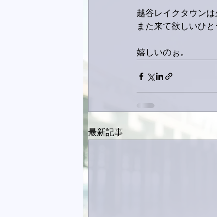
越谷レイクタウンは
また来て欲しいひと
嬉しいのぉ。
最新記事