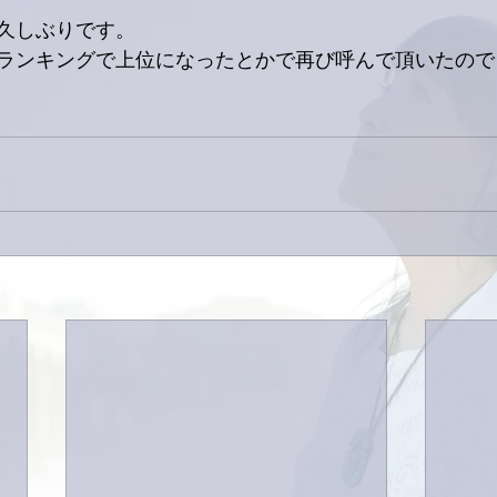
久しぶりです。
ランキングで上位になったとかで再び呼んで頂いたので