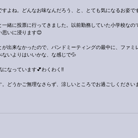
ですよね。どんなお味なんだろう、と、とても気になるお姿です
と一緒に投票に行ってきました。以前勤務していた小学校なの
思いに浸ります😊
とが出来なかったので、バンドミーティングの最中に、ファミ
ないよりはいいかな、な感じで💦
になっています💕わくわく‼️
す。どうかご無理なさらず、涼しいところでお過ごしください