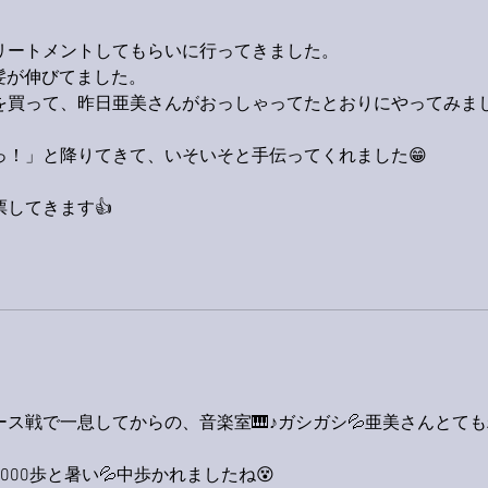
リートメントしてもらいに行ってきました。
髪が伸びてました。
を買って、昨日亜美さんがおっしゃってたとおりにやってみま
っ！」と降りてきて、いそいそと手伝ってくれました😁
してきます👍
ス戦で一息してからの、音楽室🎹♪ガシガシ💦亜美さんとても
00歩と暑い💦中歩かれましたね😵