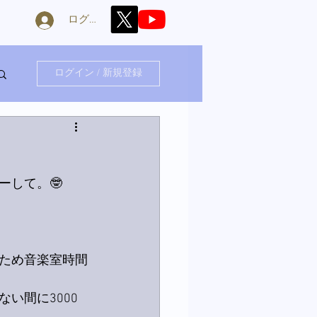
ログイン
ログイン / 新規登録
ーして。🤓
ため音楽室時間
い間に3000