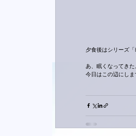
夕食後はシリーズ「
あ、眠くなってきた。
今日はこの辺にしま