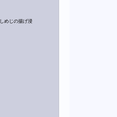
しめじの揚げ浸