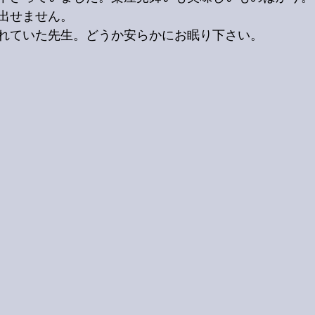
出せません。
れていた先生。どうか安らかにお眠り下さい。