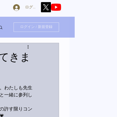
ログイン
ログイン / 新規登録
てきま
。わたしも先生
と一緒に参列し
の許す限りコン
