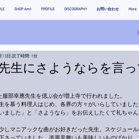
ULE
SHOP Amii
PROFILE
DISCOGRAPHY
お問い合わせ
More
月13日
読了時間: 1分
先生にさようならを言っ
った服部幸應先生を偲ぶ会が増上寺で行われました。
生を慕う料理人はじめ、各界の方々がいらしていました
いました」と「さようなら」をお伝えしたくて礼ちゃん
少しマニアックな曲がお好きだった先生。スケジュール
下さっていました。楽屋見舞いも美味しいものばかり。