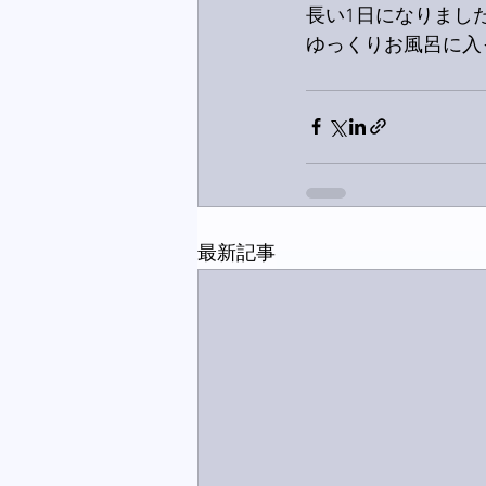
長い1日になりまし
ゆっくりお風呂に入
最新記事