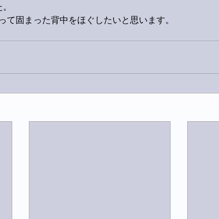
た。
って固まった背中をほぐしたいと思います。