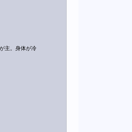
が主。身体が冷