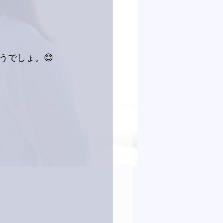
うでしょ。😊