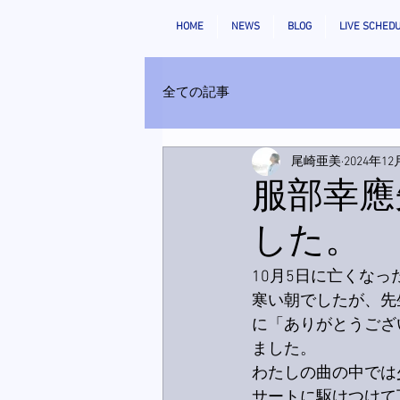
HOME
NEWS
BLOG
LIVE SCHED
全ての記事
尾崎亜美
2024年12
服部幸應
した。
10月5日に亡くな
寒い朝でしたが、先
に「ありがとうござ
ました。
わたしの曲の中では
サートに駆けつけて