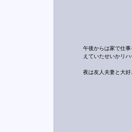
午後からは家で仕事
えていたせいかリハ
夜は友人夫妻と大好