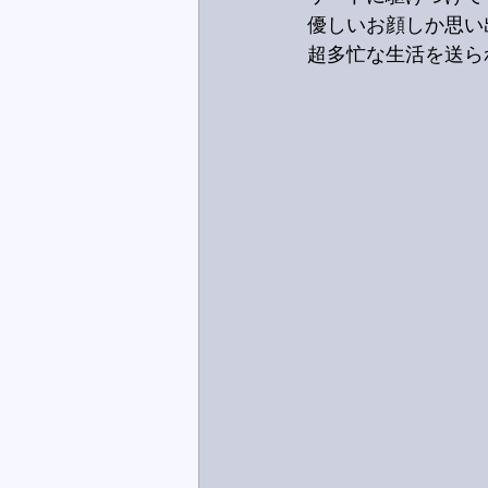
優しいお顔しか思い
超多忙な生活を送ら