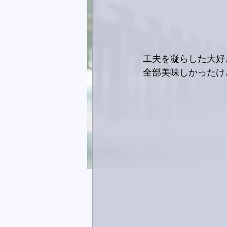
工夫を凝らした大好
全部美味しかったけ