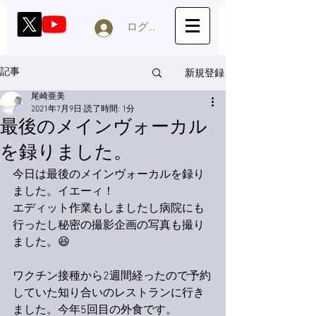
ログイン
新規登録
記事
尾崎亜美
2021年7月9日
読了時間: 1分
最後のメインヴォーカル
を録りました。
今日は最後のメインヴォーカルを録り
ました。イエーィ！
エディット作業もしましたし病院にも
行ったし秘密の撮影企画の写真も撮り
ました。😆
ワクチン接種から2週間経ったので予約
していた知り合いのレストランに行き
ました。今年5回目の外食です。