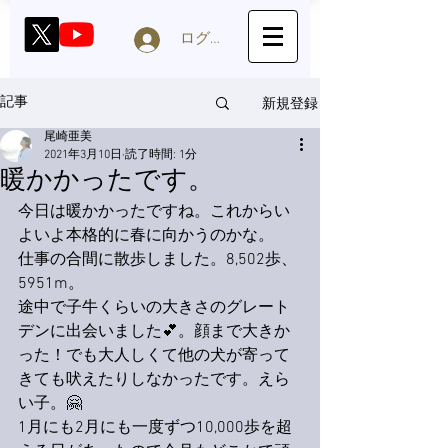
ログイン
新規登録
記事
尾崎亜美
2021年3月10日
読了時間: 1分
暖かかったです。
今日は暖かかったですね。これからい
よいよ本格的に春に向かうのかな。
仕事の合間に散歩しました。8,502歩、
5951m。
途中で子牛くらいの大きさのグレート
デンに出会いました💕。顔まで大きか
った！でも大人しくて他の犬が寄って
きても吠えたりしなかったです。えら
い子。🤗
1月にも2月にも一度ずつ10,000歩を超