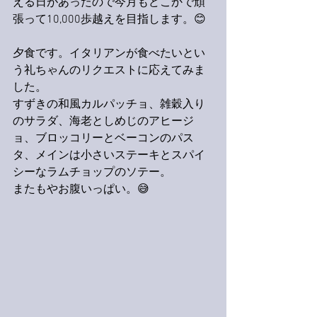
える日があったので今月もどこかで頑
張って10,000歩越えを目指します。😊
夕食です。イタリアンが食べたいとい
う礼ちゃんのリクエストに応えてみま
した。
すずきの和風カルパッチョ、雑穀入り
のサラダ、海老としめじのアヒージ
ョ、ブロッコリーとベーコンのパス
タ、メインは小さいステーキとスパイ
シーなラムチョップのソテー。
またもやお腹いっぱい。😅