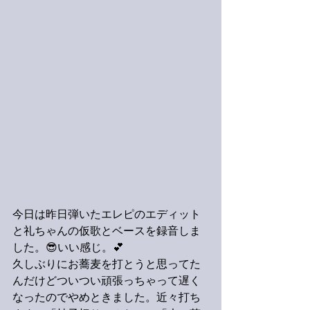
今日は昨日弾いたエレピのエディット
と礼ちゃんの仮歌とベースを録音しま
した。😎いい感じ。💕
久しぶりにお蕎麦を打とうと思ってた
んだけどついつい頑張っちゃって遅く
なったのでやめときました。近々打ち