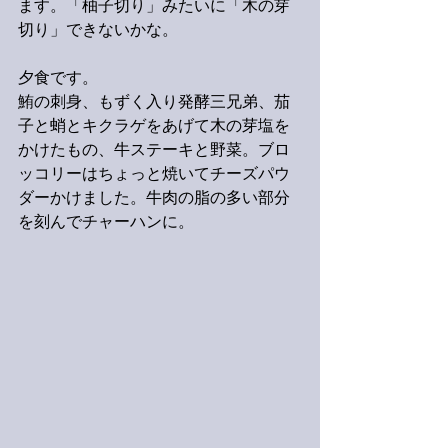
ます。「柚子切り」みたいに「木の芽
切り」できないかな。
夕食です。
鮪の刺身、もずく入り発酵三兄弟、茄
子と蛸とキクラゲをあげて木の芽塩を
かけたもの、牛ステーキと野菜。ブロ
ッコリーはちょっと焼いてチーズパウ
ダーかけました。牛肉の脂の多い部分
を刻んでチャーハンに。