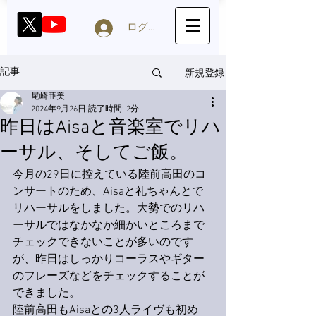
ログイン
新規登録
記事
尾崎亜美
2024年9月26日
読了時間: 2分
昨日はAisaと音楽室でリハ
ーサル、そしてご飯。
今月の29日に控えている陸前高田のコ
ンサートのため、Aisaと礼ちゃんとで
リハーサルをしました。大勢でのリハ
ーサルではなかなか細かいところまで
チェックできないことが多いのです
が、昨日はしっかりコーラスやギター
のフレーズなどをチェックすることが
できました。
陸前高田もAisaとの3人ライヴも初め