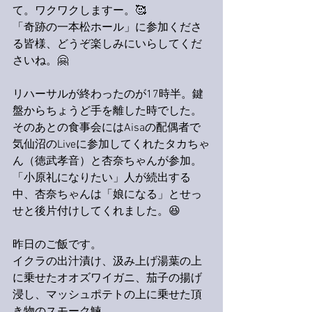
て。ワクワクしますー。🥰
「奇跡の一本松ホール」に参加くださ
る皆様、どうぞ楽しみにいらしてくだ
さいね。🤗
リハーサルが終わったのが17時半。鍵
盤からちょうど手を離した時でした。
そのあとの食事会にはAisaの配偶者で
気仙沼のLiveに参加してくれたタカちゃ
ん（徳武孝音）と杏奈ちゃんが参加。
「小原礼になりたい」人が続出する
中、杏奈ちゃんは「娘になる」とせっ
せと後片付けしてくれました。😆
昨日のご飯です。
イクラの出汁漬け、汲み上げ湯葉の上
に乗せたオオズワイガニ、茄子の揚げ
浸し、マッシュポテトの上に乗せた頂