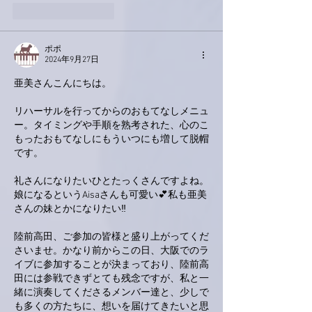
いいね！
返信
ポポ
2024年9月27日
亜美さんこんにちは。
リハーサルを行ってからのおもてなしメニュ
ー。タイミングや手順を熟考された、心のこ
もったおもてなしにもういつにも増して脱帽
です。
礼さんになりたいひとたっくさんですよね。
娘になるというAisaさんも可愛い💕私も亜美
さんの妹とかになりたい‼️
陸前高田、ご参加の皆様と盛り上がってくだ
さいませ。かなり前からこの日、大阪でのラ
イブに参加することが決まっており、陸前高
田には参戦できずとても残念ですが、私と一
緒に演奏してくださるメンバー達と、少しで
も多くの方たちに、想いを届けてきたいと思