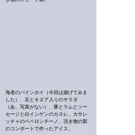
き物のスモーク鰊。
海老のバインホイ（今回は揚げてみま
した）、豆とキヌア入りのサラダ
（あ、写真がない）、豚とラムとソー
セージと白インゲンのカスレ、カサレ
ッチャのペペロンチーノ、頂き物の梨
のコンポートで作ったアイス。