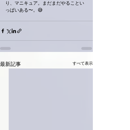
り、マニキュア。まだまだやることい
っぱいある〜。😅
すべて表示
最新記事