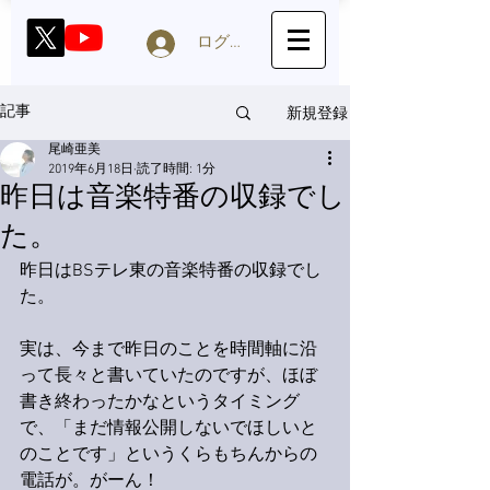
ログイン
新規登録
記事
尾崎亜美
2019年6月18日
読了時間: 1分
昨日は音楽特番の収録でし
た。
昨日はBSテレ東の音楽特番の収録でし
た。
実は、今まで昨日のことを時間軸に沿
って長々と書いていたのですが、ほぼ
書き終わったかなというタイミング
で、「まだ情報公開しないでほしいと
のことです」というくらもちんからの
電話が。がーん！