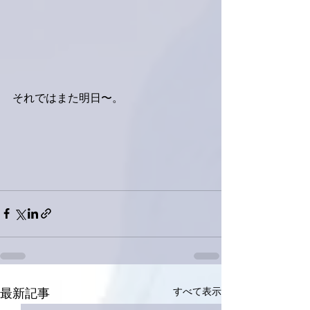
それではまた明日〜。
すべて表示
最新記事