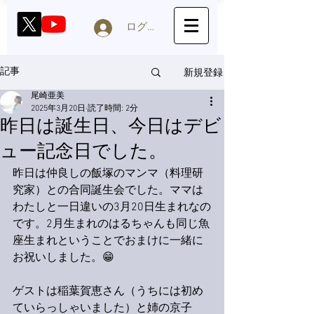
ログイン
新規登録
記事
尾崎亜美
2025年3月20日
読了時間: 2分
昨日は誕生日、今日はデビ
ュー記念日でした。
昨日は仲良しの飯塚のマンマ（料理研
究家）との合同誕生会でした。ママは
わたしと一日違いの3月20日生まれなの
です。2月生まれのはるちゃんも同じ魚
座生まれということでおまけに一緒に
お祝いしました。😁
ゲストは稲葉賀恵さん（うちには初め
ていらっしゃいました）と姉の京子