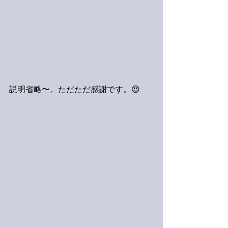
説明省略〜。ただただ感謝です。😍