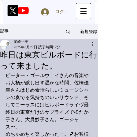
ログイン
新規登録
記事
尾崎亜美
2025年6月27日
読了時間: 2分
昨日は東京ビルボードに行
って来ました。
ピーター・ゴールウェイさんの音楽や
お人柄が醸し出す温かな時間、佐橋佳
幸さんはじめ素晴らしいミュージシャ
ンの奏でる気持ちのいいサウンド、そ
してコーラスにはビルボードライヴ最
終日の東京だけのサプライズで松たか
子さん、大貫妙子さん。ゴージャ
ス〜。
めちゃめちゃ楽しかったー。💕お客様