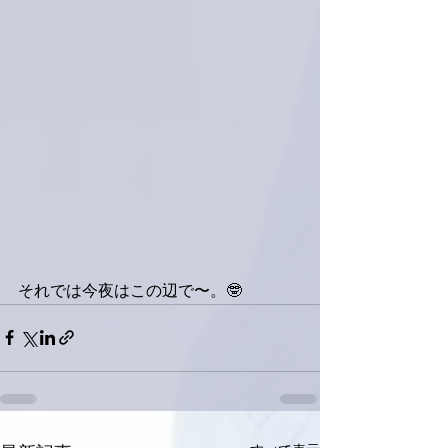
それでは今夜はこの辺で〜。🤓