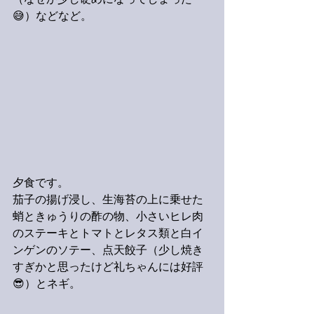
（なぜか少し硬めになってしまった
😅）などなど。
夕食です。
茄子の揚げ浸し、生海苔の上に乗せた
蛸ときゅうりの酢の物、小さいヒレ肉
のステーキとトマトとレタス類と白イ
ンゲンのソテー、点天餃子（少し焼き
すぎかと思ったけど礼ちゃんには好評
😎）とネギ。