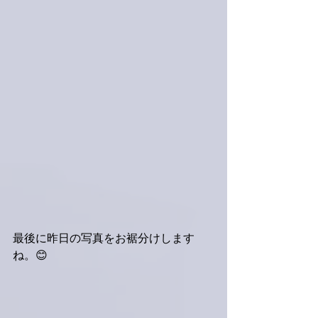
最後に昨日の写真をお裾分けします
ね。😊