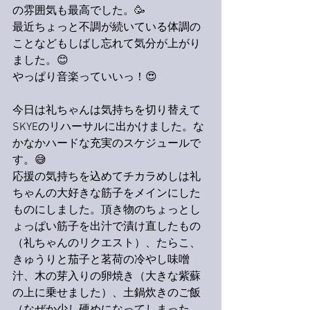
の雰囲気も最高でした。🥳
最近ちょっと不調が続いている体調の
ことなどもしばし忘れて気分が上がり
ました。😊
やっぱり音楽っていいっ！😍
今日は礼ちゃんは気持ちを切り替えて
SKYEのリハーサルに出かけました。な
かなかハードな充実のスケジュールで
す。😅
応援の気持ちを込めてチカラめしは礼
ちゃんの大好きな筋子をメインにした
ものにしました。頂き物のちょっとし
ょっぱい筋子を出汁で漬け直したもの
（礼ちゃんのリクエスト）、たらこ、
きゅうりと茄子と茗荷の冷やし味噌
汁、木の芽入りの卵焼き（大きな紫蘇
の上に乗せました）、土鍋炊きのご飯