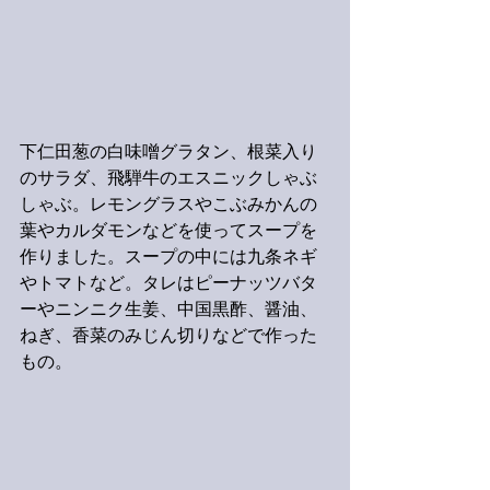
下仁田葱の白味噌グラタン、根菜入り
のサラダ、飛騨牛のエスニックしゃぶ
しゃぶ。レモングラスやこぶみかんの
葉やカルダモンなどを使ってスープを
作りました。スープの中には九条ネギ
やトマトなど。タレはピーナッツバタ
ーやニンニク生姜、中国黒酢、醤油、
ねぎ、香菜のみじん切りなどで作った
もの。