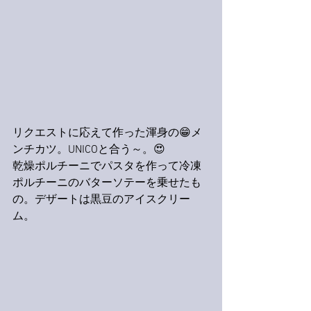
リクエストに応えて作った渾身の😁メ
ンチカツ。UNICOと合う～。😍
乾燥ポルチーニでパスタを作って冷凍
ポルチーニのバターソテーを乗せたも
の。デザートは黒豆のアイスクリー
ム。