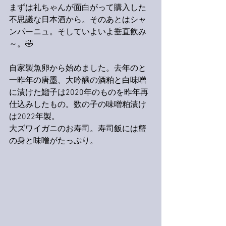
まずは礼ちゃんが面白がって購入した
不思議な日本酒から。そのあとはシャ
ンパーニュ。そしていよいよ垂直飲み
～。🤣
自家製魚卵から始めました。去年のと
一昨年の唐墨、大吟醸の酒粕と白味噌
に漬けた鰡子は2020年のものを昨年再
仕込みしたもの。数の子の味噌粕漬け
は2022年製。
大ズワイガニのお寿司。寿司飯には蟹
の身と味噌がたっぷり。