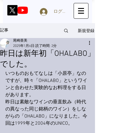
ログイン
新規登録
記事
尾崎亜美
2025年1月6日
読了時間: 2分
昨日は新年初「OHALABO」
でした。
いつものおもてなしは「小原亭」なの
ですが、時々「OHALABO」というワイ
ンと合わせた実験的なお料理をする日
があります。
昨日は素敵なワインの垂直飲み（時代
の異なった同じ銘柄のワイン）をしな
がらの「OHALABO」になりました。今
回は1999年と2004年のUNICO。