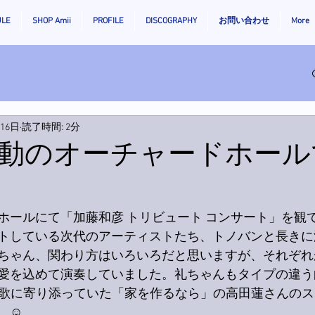
ULE
SHOP Amii
PROFILE
DISCOGRAPHY
お問い合わせ
More
月16日
読了時間: 2分
動のオーチャードホール
ホールにて「加藤和彦 トリビュート コンサート」を観
トしている次代のアーティストたち、トノバンと長きに
ちゃん、関わり方はいろいろだと思いますが、それぞれ
愛を込めて演奏していました。礼ちゃんもタイプの違う
の歌に寄り添っていた「家を作るなら」の高田蓮さんの
☺️