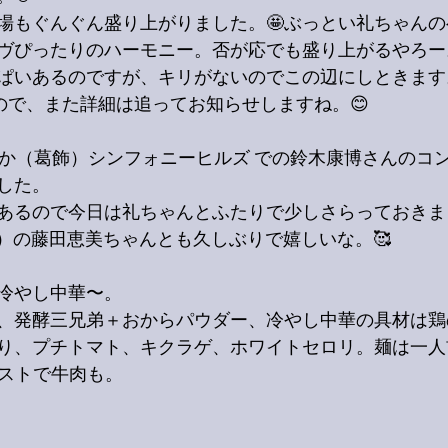
場もぐんぐん盛り上がりました。🤩ぶっとい礼ちゃん
ヴぴったりのハーモニー。否が応でも盛り上がるやろー。
ぱいあるのですが、キリがないのでこの辺にしときます。
すので、また詳細は追ってお知らせしますね。😊
しか（葛飾）シンフォニーヒルズ での鈴木康博さんのコ
した。
あるので今日は礼ちゃんとふたりで少しさらっておきました
プル）の藤田恵美ちゃんとも久しぶりで嬉しいな。🥰
冷やし中華〜。
、発酵三兄弟＋おからパウダー、冷やし中華の具材は鶏
り、プチトマト、キクラゲ、ホワイトセロリ。麺は一人
エストで牛肉も。