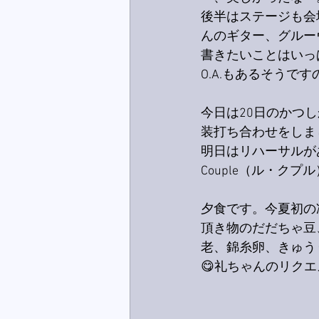
後半はステージも会
んのギター、グルー
書きたいことはいっ
O.A.もあるそうで
今日は20日のかつ
装打ち合わせをしま
明日はリハーサルが
Couple（ル・ク
夕食です。今夏初の
頂き物のだだちゃ豆
老、錦糸卵、きゅう
😋礼ちゃんのリク