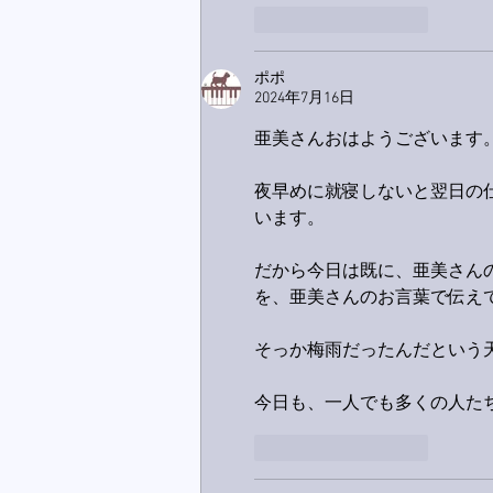
いいね！
返信
ポポ
2024年7月16日
亜美さんおはようございます
夜早めに就寝しないと翌日の
います。
だから今日は既に、亜美さん
を、亜美さんのお言葉で伝え
そっか梅雨だったんだという
今日も、一人でも多くの人たち
いいね！
返信