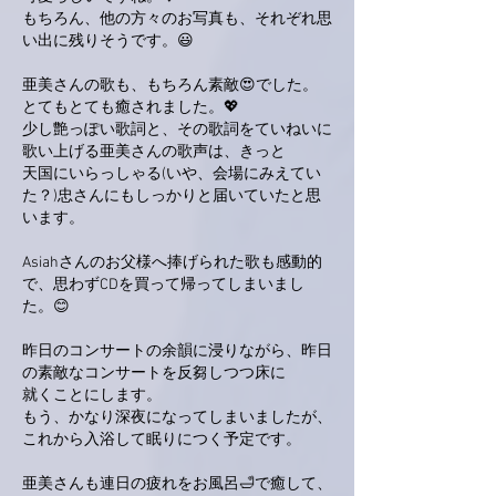
もちろん、他の方々のお写真も、それぞれ思
い出に残りそうです。😃
亜美さんの歌も、もちろん素敵😍でした。
とてもとても癒されました。💖
少し艶っぽい歌詞と、その歌詞をていねいに
歌い上げる亜美さんの歌声は、きっと
天国にいらっしゃる(いや、会場にみえてい
た？)忠さんにもしっかりと届いていたと思
います。
Asiahさんのお父様へ捧げられた歌も感動的
で、思わずCDを買って帰ってしまいまし
た。😊
昨日のコンサートの余韻に浸りながら、昨日
の素敵なコンサートを反芻しつつ床に
就くことにします。
もう、かなり深夜になってしまいましたが、
これから入浴して眠りにつく予定です。
亜美さんも連日の疲れをお風呂🛁で癒して、