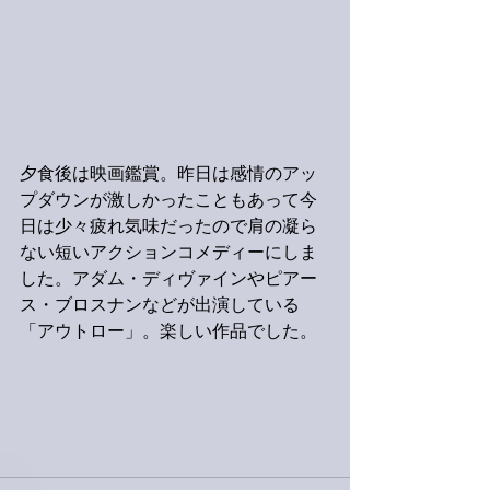
夕食後は映画鑑賞。昨日は感情のアッ
プダウンが激しかったこともあって今
日は少々疲れ気味だったので肩の凝ら
ない短いアクションコメディーにしま
した。アダム・ディヴァインやピアー
ス・ブロスナンなどが出演している
「アウトロー」。楽しい作品でした。