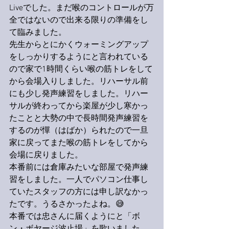
Liveでした。まだ喉のコントロールが万
全ではないので出来る限りの準備をし
て臨みました。
先生からとにかくウォーミングアップ
をしっかりするようにと言われている
ので家で1時間くらい喉の筋トレをして
から会場入りしました。リハーサル前
にも少し発声練習をしました。リハー
サルが終わってから楽屋が少し寒かっ
たことと大勢の中で長時間発声練習を
するのが憚（はばか）られたので一旦
家に戻ってまた喉の筋トレをしてから
会場に戻りました。
本番前には倉庫みたいな部屋で発声練
習をしました。一人でパソコン仕事し
ていたスタッフの方には申し訳なかっ
たです。うるさかったよね。😅
本番では忠さんに届くようにと「ボ