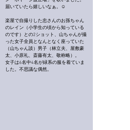
ン・ボヤージ波止場」を歌いました。
届いていたら嬉しいなぁ。☺️
楽屋で自撮りした忠さんのお孫ちゃん
のレイン（小学生の頃から知っている
のです）との2ショット、山ちゃんが撮
った女子全員となんとなく座っていた
（山ちゃん談）男子（林立夫、屋敷豪
太、小原礼、斎藤有太、敬称略）。
女子は6名中4名が緑系の服を着ていま
した。不思議な偶然。