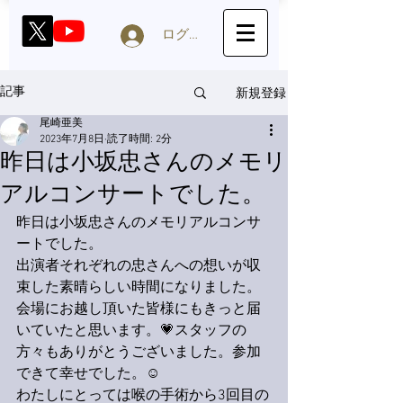
ログイン
新規登録
記事
尾崎亜美
2023年7月8日
読了時間: 2分
昨日は小坂忠さんのメモリ
アルコンサートでした。
昨日は小坂忠さんのメモリアルコンサ
ートでした。
出演者それぞれの忠さんへの想いが収
束した素晴らしい時間になりました。
会場にお越し頂いた皆様にもきっと届
いていたと思います。💗スタッフの
方々もありがとうございました。参加
できて幸せでした。☺️
わたしにとっては喉の手術から3回目の