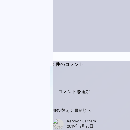
5件のコメント
コメントを追加…
9月23日「amiism」リリー
並び替え：
最新順
ス！
Keroyon Carrera
2019年3月25日