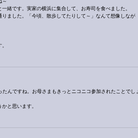
ね～
と一緒です。実家の横浜に集合して、お寿司を食べました。
通りました。「今頃、散歩してたりして～」なんて想像しなが
す。
だったんですね。お母さまもきっとニコニコ参加されたことでし
うかと思います。