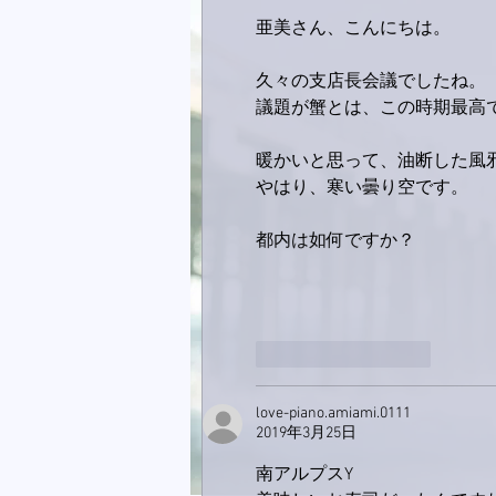
亜美さん、こんにちは。
久々の支店長会議でしたね。
議題が蟹とは、この時期最高
暖かいと思って、油断した風
やはり、寒い曇り空です。
都内は如何ですか？
いいね！
返信
love-piano.amiami.0111
2019年3月25日
南アルプスY