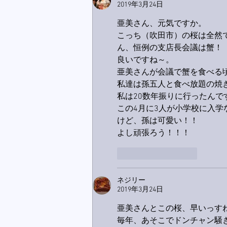
2019年3月24日
亜美さん、元気ですか。
こっち（吹田市）の桜は全然
ん、恒例の支店長会議は蟹！
良いですね～。
亜美さんが会議で蟹を食べる
私達は孫五人と食べ放題の焼
私は20数年振りに行ったん
この4月に3人が小学校に入
けど、孫は可愛い！！
よし頑張ろう！！！
いいね！
返信
ネジリー
2019年3月24日
亜美さんとこの桜、早いっす
毎年、あそこでドンチャン騒