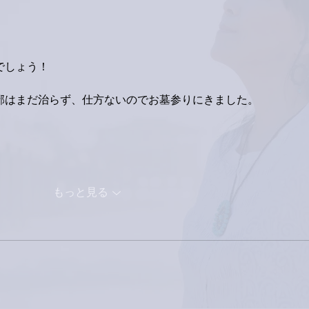
でしょう！
邪はまだ治らず、仕方ないのでお墓参りにきました。
もっと見る