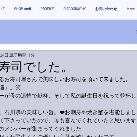
ULE
SHOP Amii
PROFILE
DISCOGRAPHY
お問い合わせ
More
月24日
読了時間: 1分
寿司でした。
るお寿司屋さんで美味しいお寿司を頂いて来ました。
議」。笑
ーが母の追悼で献杯、そして私の誕生日を祝って乾杯し
。石川県の美味しい蟹。❤️お刺身や焼き蟹を堪能しまし
て下さっていたので、母も喜んでくれていたと思います
のメンバーが集まってくれました。