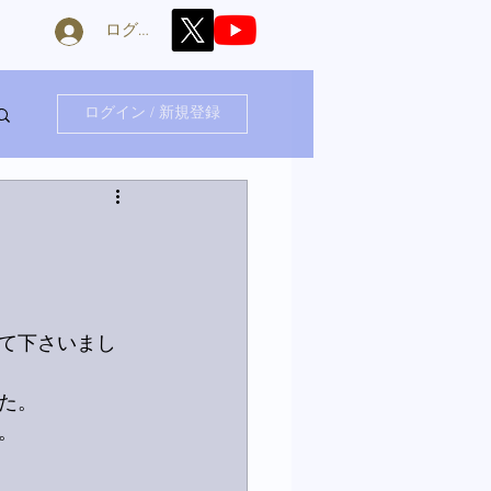
ログイン
ログイン / 新規登録
て下さいまし
た。
。