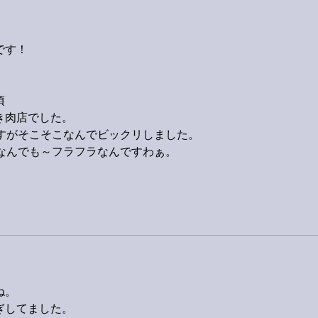
です！
頃
き肉店でした。
ですがそこそこなんでビックリしました。
学なんでも～フラフラなんですわぁ。
ね。
ぎしてました。