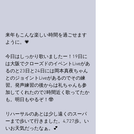
来年もこんな楽しい時間を過ごせます
ように。💗
今日はしっかり歌いましたー！19日に
は大阪でクローズドのイベントLiveがあ
るのと23日と24日には岡本真夜ちゃん
とのジョイントLiveがあるのでその練
習。発声練習の後からは礼ちゃんも参
加してくれたので2時間近く歌ってたか
も。明日もやるぞ！🤓
リハーサルのあとは少し遠くのスーパ
ーまで歩いて行きました。4,727歩。い
いお天気だったなぁ。💕