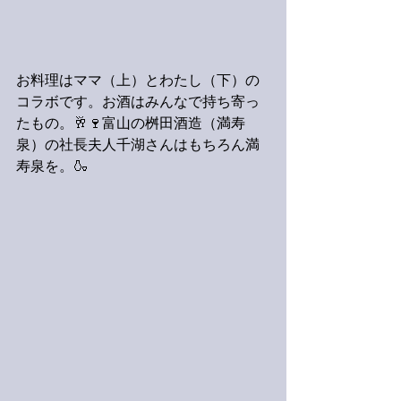
お料理はママ（上）とわたし（下）の
コラボです。お酒はみんなで持ち寄っ
たもの。🥂🍷富山の桝田酒造（満寿
泉）の社長夫人千湖さんはもちろん満
寿泉を。🍶