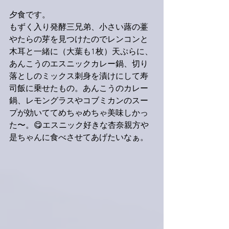
夕食です。
もずく入り発酵三兄弟、小さい蕗の薹
やたらの芽を見つけたのでレンコンと
木耳と一緒に（大葉も1枚）天ぷらに、
あんこうのエスニックカレー鍋、切り
落としのミックス刺身を漬けにして寿
司飯に乗せたもの。あんこうのカレー
鍋、レモングラスやコブミカンのスー
プが効いててめちゃめちゃ美味しかっ
た〜。😋エスニック好きな杏奈親方や
是ちゃんに食べさせてあげたいなぁ。