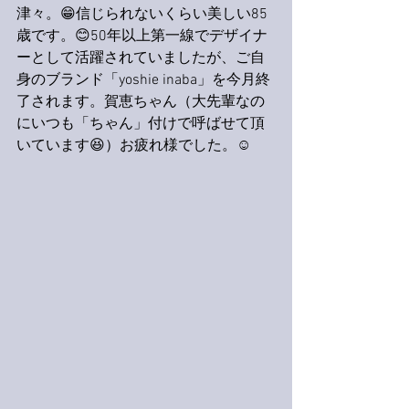
津々。😁信じられないくらい美しい85
歳です。😊50年以上第一線でデザイナ
ーとして活躍されていましたが、ご自
身のブランド「yoshie inaba」を今月終
了されます。賀恵ちゃん（大先輩なの
にいつも「ちゃん」付けで呼ばせて頂
いています😆）お疲れ様でした。☺️