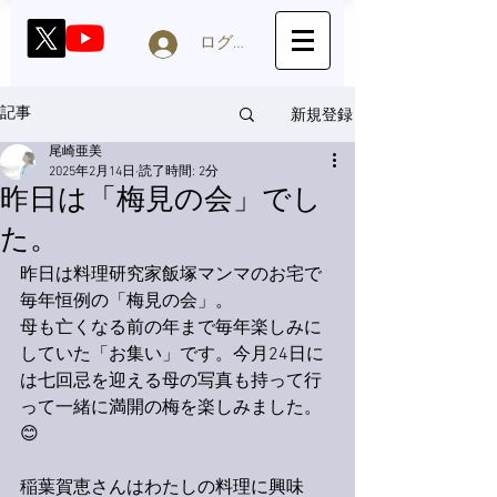
ログイン
新規登録
記事
尾崎亜美
2025年2月14日
読了時間: 2分
昨日は「梅見の会」でし
た。
昨日は料理研究家飯塚マンマのお宅で
毎年恒例の「梅見の会」。
母も亡くなる前の年まで毎年楽しみに
していた「お集い」です。今月24日に
は七回忌を迎える母の写真も持って行
って一緒に満開の梅を楽しみました。
😊
稲葉賀恵さんはわたしの料理に興味