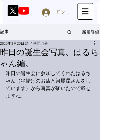
ログイン
新規登録
記事
2020年3月20日
読了時間: 1分
昨日の誕生会写真、はるち
ゃん編。
昨日の誕生会に参加してくれたはるち
ゃん（串揚げのお店と河豚屋さんをし
ています）から写真が届いたので載せ
ますね。