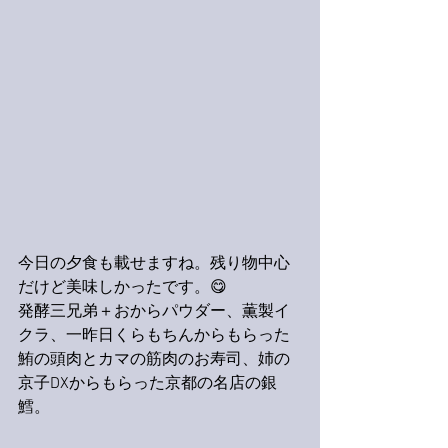
今日の夕食も載せますね。残り物中心
だけど美味しかったです。😋
発酵三兄弟＋おからパウダー、薫製イ
クラ、一昨日くらもちんからもらった
鮪の頭肉とカマの筋肉のお寿司、姉の
京子DXからもらった京都の名店の銀
鱈。