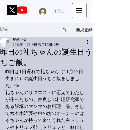
ログイン
新規登録
記事
尾崎亜美
2023年11月19日
読了時間: 2分
昨日の礼ちゃんの誕生日う
ちご飯。
昨日は1日遅れで礼ちゃん（11月17日
生まれ）の誕生日うちご飯をしまし
た。🥳
礼ちゃんのリクエストに応えてわたし
が作ったもの、仲良しの料理研究家で
ある飯塚のマンマのお料理二品、そし
て六本木浜藤や串の坊のオーナーのは
るちゃんが持って来てくれた白トリュ
フやトリュフ卵（トリュフと一緒にし