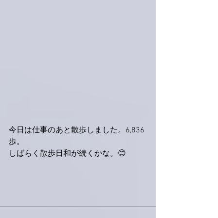
今日は仕事のあと散歩しました。6,836
歩。
しばらく散歩日和が続くかな。😊