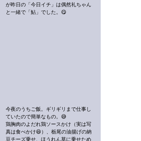
が昨日の「今日イチ」は偶然礼ちゃん
と一緒で「鮎」でした。😋
今夜のうちご飯。ギリギリまで仕事し
ていたので簡単なもの。😅
鶏胸肉のよだれ鶏ソースかけ（実は写
真は食べかけ😆）、栃尾の油揚げの納
豆チーズ乗せ、ほうれん草に乗せため