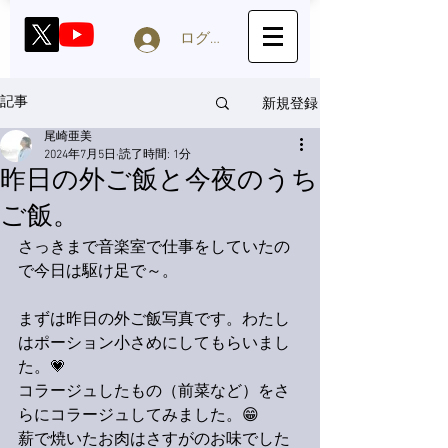
ログイン
新規登録
記事
尾崎亜美
2024年7月5日
読了時間: 1分
昨日の外ご飯と今夜のうち
ご飯。
さっきまで音楽室で仕事をしていたの
で今日は駆け足で～。
まずは昨日の外ご飯写真です。わたし
はポーション小さめにしてもらいまし
た。💗
コラージュしたもの（前菜など）をさ
らにコラージュしてみました。😁
薪で焼いたお肉はさすがのお味でした