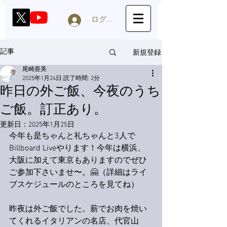
ログイン
新規登録
記事
尾崎亜美
2025年1月24日
読了時間: 2分
昨日の外ご飯、今夜のうち
ご飯。訂正あり。
更新日：
2025年1月25日
今年も是ちゃんと礼ちゃんと3人で
Billboard Liveやります！今年は横浜、
大阪に加えて東京もありますのでぜひ
ご参加下さいませ〜。🤗（詳細はライ
ブスケジュールのところを見てね）
昨夜は外ご飯でした。薪でお肉を焼い
てくれるイタリアンの名店、代官山