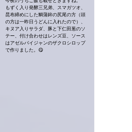
今夜のうちご飯も載せときますね。
もずく入り発酵三兄弟、スマガツオ、
昆布締めにした鯛蒲鉾の尻尾の方（頭
の方は一昨日うどんに入れたので）、
キヌア入りサラダ、豚と下仁田葱のソ
テー、付け合わせはレンズ豆、ソース
はアゼルバイジャンのザクロシロップ
で作りました。😋