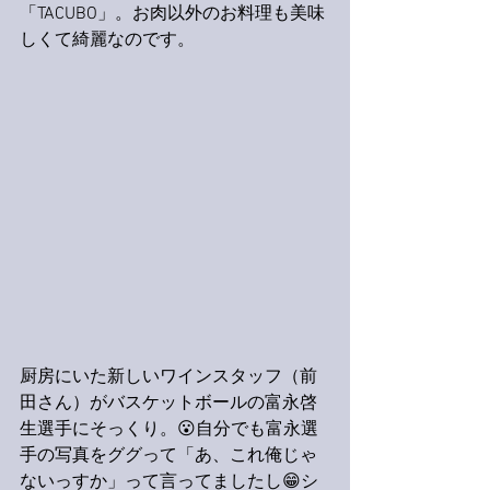
「TACUBO」。お肉以外のお料理も美味
しくて綺麗なのです。
厨房にいた新しいワインスタッフ（前
田さん）がバスケットボールの富永啓
生選手にそっくり。😮自分でも富永選
手の写真をググって「あ、これ俺じゃ
ないっすか」って言ってましたし😁シ