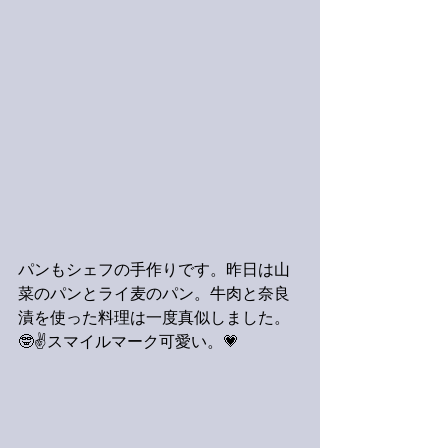
パンもシェフの手作りです。昨日は山
菜のパンとライ麦のパン。牛肉と奈良
漬を使った料理は一度真似しました。
🤓✌️スマイルマーク可愛い。💗