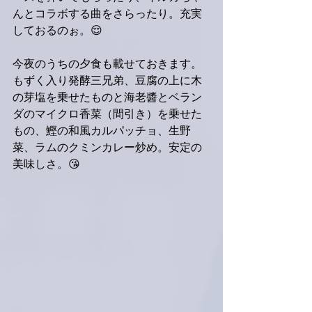
んとコラボする曲をさらったり。充実
しておるのぉ。😌
今夜のうちの夕食も載せておきます。
もずく入り発酵三兄弟、豆腐の上に木
の芽塩を乗せたものと海老醬とベラン
ダのマイクロ香菜（間引き）を乗せた
もの、鰹の和風カルパッチョ、生野
菜、ラムのクミンカレー炒め。安定の
美味しさ。😘