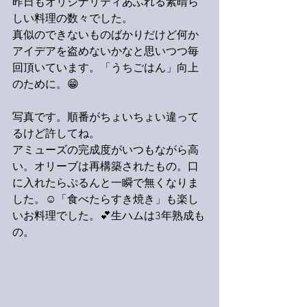
昨日もオリジナリティあふれる素晴ら
しい料理の数々でした。
真似のできないものばかりだけど何か
アイデアを盗めないかなと思いつつ毎
回頂いています。「うちごはん」向上
のために。😁
写真です。順番がちょいちょい違って
るけど許してね。
アミューズの完成度がいつもながら高
い。オリーブは再構築されたもの。口
に入れたらぷるんと一瞬で無くなりま
した。☺️「食べたらすき焼き」も楽し
いお料理でした。💕生ハムは3年熟成も
の。