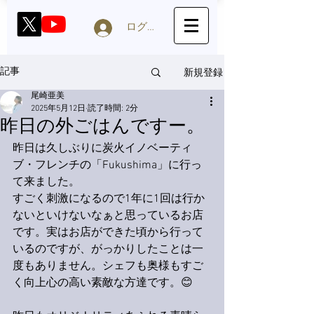
ログイン
新規登録
記事
尾崎亜美
2025年5月12日
読了時間: 2分
昨日の外ごはんですー。
昨日は久しぶりに炭火イノベーティ
ブ・フレンチの「Fukushima」に行っ
て来ました。
すごく刺激になるので1年に1回は行か
ないといけないなぁと思っているお店
です。実はお店ができた頃から行って
いるのですが、がっかりしたことは一
度もありません。シェフも奥様もすご
く向上心の高い素敵な方達です。😊