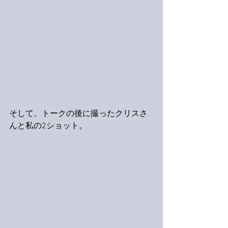
そして、トークの後に撮ったクリスさ
んと私の2ショット。