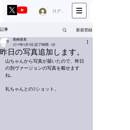
ログイン
新規登録
記事
尾崎亜美
2019年5月9日
読了時間: 1分
昨日の写真追加します。
山ちゃんから写真が届いたので、昨日
の別ヴァージョンの写真を載せます
ね。
礼ちゃんとの3ショット。