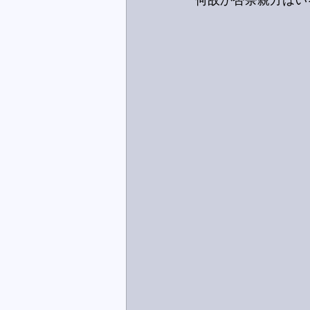
何故か杏奈親方はい