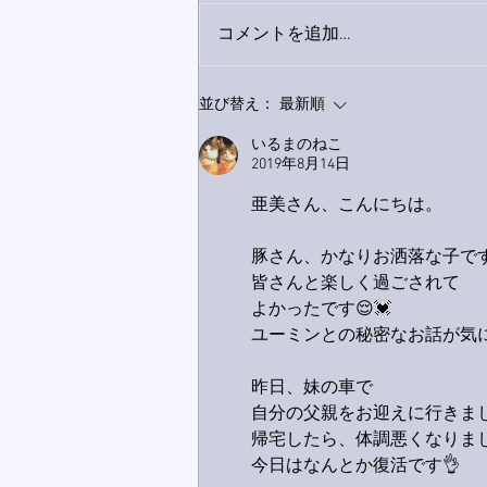
コメントを追加…
巨大なイタチきゅうり。
並び替え：
最新順
いるまのねこ
2019年8月14日
亜美さん、こんにちは。
豚さん、かなりお洒落な子で
皆さんと楽しく過ごされて
よかったです😌💓
ユーミンとの秘密なお話が気に
昨日、妹の車で
自分の父親をお迎えに行きま
帰宅したら、体調悪くなりまし
今日はなんとか復活です👌