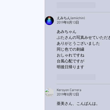
いいね！
返信
えみちん(emiichin)
2019年8月13日
あみちゃん
ぶたさんの写真みせていただ
ありがとうございました
同じ色での刺繍
おしゃれですね
台風心配ですが
明後日帰ります
いいね！
返信
Keroyon Carrera
2019年8月12日
亜美さん、こんばんは。